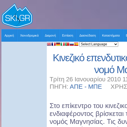
Αρχική
Χιονοδρομικά
Διαμονή
Εστίαση
Διασκέδαση
Καταστήματα
Κινεζικό επενδυτικ
νομό Μ
Τρίτη 26 Ιανουαρίου 2010 1
ΠΗΓΗ:
ΑΠΕ - ΜΠΕ
ΧΡΗΣΤΗ
Στο επίκεντρο του κινεζι
ενδιαφέροντος βρίσκεται τ
νομός Μαγνησίας. Τις δυ