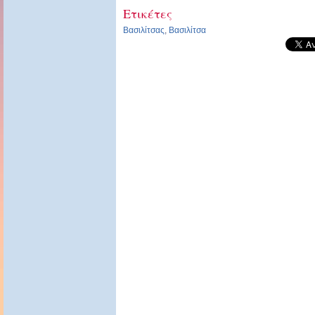
Ετικέτες
Βασιλίτσας
,
Βασιλίτσα