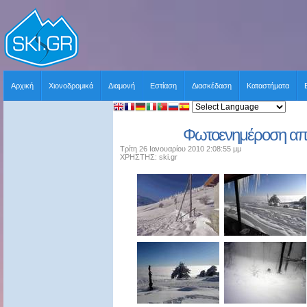
Αρχική
Χιονοδρομικά
Διαμονή
Εστίαση
Διασκέδαση
Καταστήματα
Φωτοενημέροση από 
Τρίτη 26 Ιανουαρίου 2010 2:08:55 μμ
ΧΡΗΣΤΗΣ: ski.gr