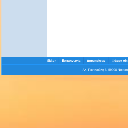
Ski.gr
Επικοινωνία
Διαφημίσεις
Φόρμα αίτ
Αλ. Παναγούλη 3, 59200 Νάου