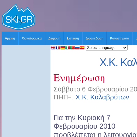
Αρχική
Χιονοδρομικά
Διαμονή
Εστίαση
Διασκέδαση
Καταστήματα
Χ.Κ. Κα
Ενημέρωση
Σάββατο 6 Φεβρουαρίου 20
ΠΗΓΗ:
Χ.Κ. Καλαβρύτων
Χ
Για την Κυριακή 7
Φεβρουαρίου 2010
προβλέπεται η λειτουργία