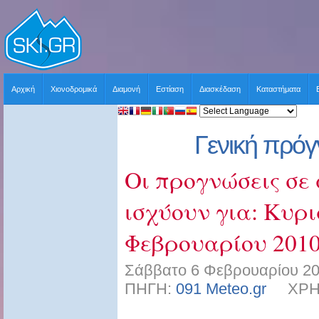
Αρχική
Χιονοδρομικά
Διαμονή
Εστίαση
Διασκέδαση
Καταστήματα
Γενική πρό
Οι προγνώσεις σε 
ισχύουν για: Κυρι
Φεβρουαρίου 2010
Σάββατο 6 Φεβρουαρίου 20
ΠΗΓΗ:
091 Meteo.gr
ΧΡΗΣΤ