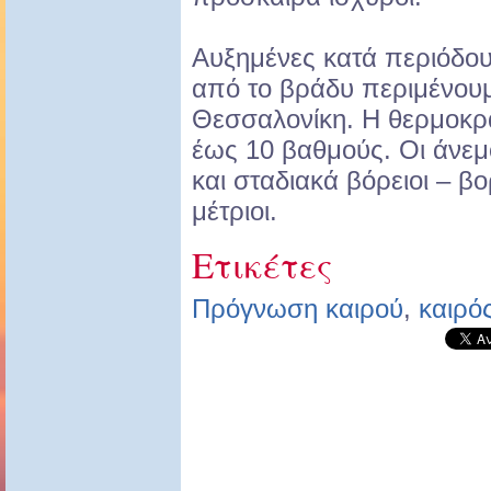
Αυξημένες κατά περιόδο
από το βράδυ περιμένουμ
Θεσσαλονίκη. Η θερμοκρ
έως 10 βαθμούς. Οι άνεμ
και σταδιακά βόρειοι – β
μέτριοι.
Ετικέτες
Πρόγνωση καιρού
,
καιρό