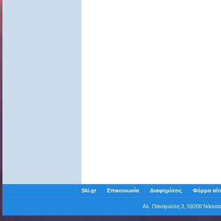
Ski.gr
Επικοινωνία
Διαφημίσεις
Φόρμα αίτ
Αλ. Παναγούλη 3, 59200 Νάου