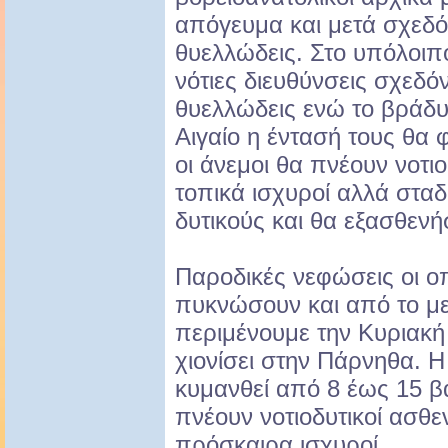
απόγευμα και μετά σχεδό
θυελλώδεις. Στο υπόλοιπ
νότιες διευθύνσεις σχεδό
θυελλώδεις ενώ το βράδυ
Αιγαίο η έντασή τους θα φ
οι άνεμοι θα πνέουν νοτιο
τοπικά ισχυροί αλλά στα
δυτικούς και θα εξασθενή
Παροδικές νεφώσεις οι ο
πυκνώσουν και από το με
περιμένουμε την Κυριακή 
χιονίσει στην Πάρνηθα. 
κυμανθεί από 8 έως 15 β
πνέουν νοτιοδυτικοί ασθεν
πρόσκαιρα ισχυροί.