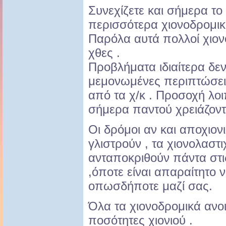
Συνεχίζετε και σήμερα τ
περισσότερα χιονοδρομικ
Παρόλα αυτά πολλοί χιον
χθες .
Προβλήματα ιδιαίτερα δε
μεμονωμένες περιπτώσεις
από τα χ/κ . Προσοχή λο
σήμερα παντού χρειάζοντα
Οι δρόμοι αν και αποχιον
γλιστρούν , τα χιονολαστ
ανταποκριθούν πάντα στ
,όποτε είναι απαραίτητο 
οπωσδήποτε μαζί σας.
Όλα τα χιονοδρομικά ανο
ποσότητες χιονιού .