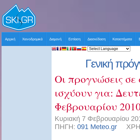
Αρχική
Χιονοδρομικά
Διαμονή
Εστίαση
Διασκέδαση
Καταστήματα
Γενική πρό
Οι προγνώσεις σε 
ισχύουν για: Δευτ
Φεβρουαρίου 2010
Κυριακή 7 Φεβρουαρίου 201
ΠΗΓΗ:
091 Meteo.gr
ΧΡΗΣΤ