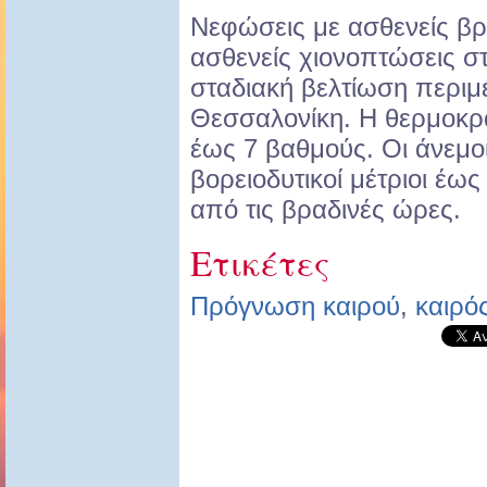
Νεφώσεις με ασθενείς βρ
ασθενείς χιονοπτώσεις σ
σταδιακή βελτίωση περιμ
Θεσσαλονίκη. Η θερμοκρ
έως 7 βαθμούς. Οι άνεμο
βορειοδυτικοί μέτριοι έω
από τις βραδινές ώρες.
Ετικέτες
Πρόγνωση καιρού
,
καιρό