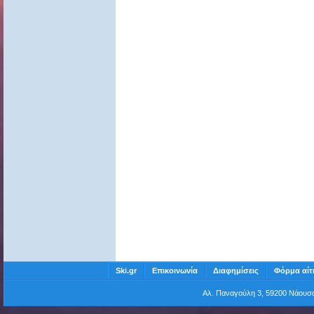
Ski.gr
Επικοινωνία
Διαφημίσεις
Φόρμα αίτ
Αλ. Παναγούλη 3, 59200 Νάου