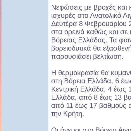
Νεφώσεις με βροχές και 
ισχυρές στο Ανατολικό Αι
Δευτέρα 8 Φεβρουαρίου 2
στα ορεινά καθώς και σε 
Βόρειας Ελλάδας. Τα φαι
βορειοδυτικά θα εξασθενή
παρουσιάσει βελτίωση.
Η θερμοκρασία θα κυμανθ
στη Βόρεια Ελλάδα, 6 έω
Κεντρική Ελλάδα, 4 έως 
Ελλάδα, από 8 έως 13 βα
από 11 έως 17 βαθμούς στ
την Κρήτη.
Οι άνεμοι στο Βόρειο Αιγ