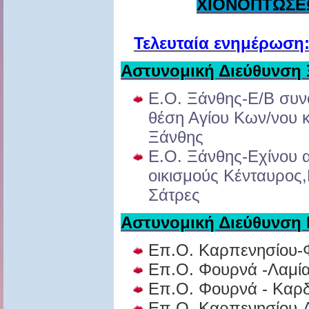
ΧΙΟΝΟΠΤΩΣΕ
Τελευταία ενημέρωση:
Αστυνομική Διεύθυνση
Ε.Ο. Ξάνθης-Ε/Β συν
θέση Αγίου Κων/νου 
Ξάνθης
Ε.Ο. Ξάνθης-Εχίνου 
οικισμούς Κένταυρος
Σάτρες
Αστυνομική Διεύθυνση 
Επ.Ο. Καρπενησίου-
Επ.Ο. Φουρνά -Λαμί
Επ.Ο. Φουρνά - Καρδ
Επ.Ο. Καρπενησίου-A