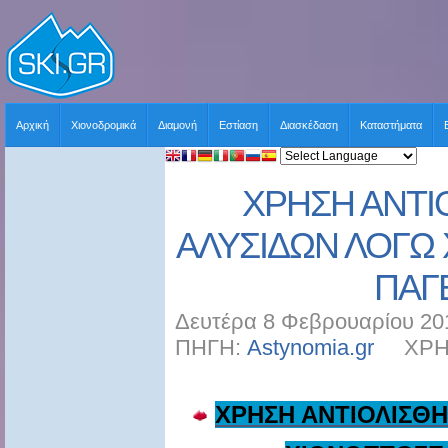
Αρχική
Χιονοδρομικά
Διαμονή
Εστίαση
Διασκέδαση
Καταστήματα
ΧΡΗΣΗ ΑΝΤΙ
ΑΛΥΣΙΔΩΝ ΛΟΓΩ
ΠΑΓ
Δευτέρα 8 Φεβρουαρίου 20
ΠΗΓΗ:
Astynomia.gr
ΧΡΗΣΤ
ΧΡΗΣΗ ΑΝΤΙΟΛΙΣΘΗ