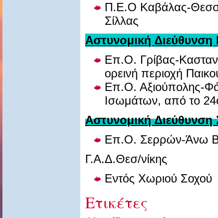
Π.Ε.Ο Καβάλας-Θεσσα
Σίλλας
Aστυνομική Διεύθυνση 
Επ.Ο. Γρίβας-Κασταν
ορεινή περιοχή Παικο
Επ.Ο. Αξιούπολης-Φάν
Ισωμάτων, από το 24
Aστυνομική Διεύθυνση
Επ.Ο. Σερρών-Άνω Βρ
Γ.Α.Δ.Θεσ/νίκης
Εντός Χωριού Σοχού
Ετικέτες