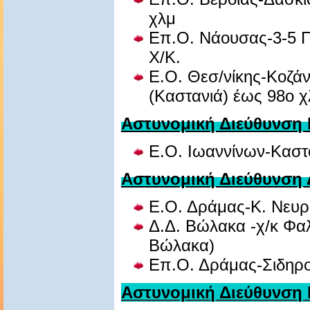
χλμ
Επ.Ο. Νάουσας-3-5 Π
Χ/Κ.
Ε.Ο. Θεσ/νίκης-Κοζά
(Καστανιά) έως 98ο χ
Αστυνομική Διεύθυνση 
Ε.Ο. Ιωαννίνων-Καστ
Aστυνομική Διεύθυνση
Ε.Ο. Δράμας-Κ. Νευρ
Δ.Δ. Βώλακα -χ/κ Φ
Βώλακα)
Επ.Ο. Δράμας-Σιδηρ
Aστυνομική Διεύθυνση