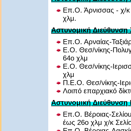
Επ.Ο. Άρνισσας - χ/κ
χλμ.
Αστυνομική Διεύθυνση 
Επ.Ο. Αρναίας-Ταξιά
Ε.Ο. Θεσ/νίκης-Πολυ
64ο χλμ
Ε.Ο. Θεσ/νίκης-Ιερισ
χλμ
Π.Ε.Ο. Θεσ/νίκης-Ιε
Λοιπό επαρχιακό δίκτ
Αστυνομική Διεύθυνση 
Επ.Ο. Βέροιας-Σελίο
έως 26ο χλμ χ/κ Σελί
Επ.Ο. Βέροιας-Δασκί