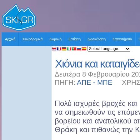
Αρχική
Χιονοδρομικά
Διαμονή
Εστίαση
Διασκέδαση
Καταστήματα
Χιόνια και καταιγί
Δευτέρα 8 Φεβρουαρίου 20
ΠΗΓΗ:
ΑΠΕ - ΜΠΕ
ΧΡΗΣΤΗ
Πολύ ισχυρές βροχές και 
να σημειωθούν τις επόμε
βορείου και ανατολικού α
Θράκη και πιθανώς την Κρ