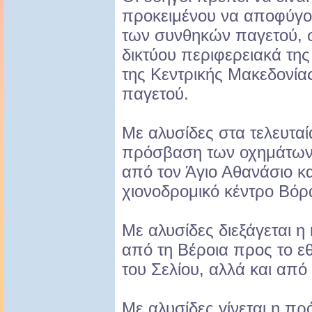
προκειμένου να αποφύγου
των συνθηκών παγετού, σ
δικτύου περιφερειακά της
της Κεντρικής Μακεδονία
παγετού.
Με αλυσίδες στα τελευταία
πρόσβαση των οχημάτων 
από τον Άγιο Αθανάσιο κα
χιονοδρομικό κέντρο Βόρ
Με αλυσίδες διεξάγεται η
από τη Βέροια προς το εθ
του Σελίου, αλλά και από
Με αλυσίδες γίνεται η π