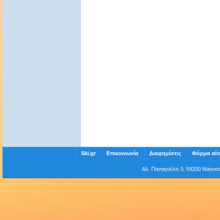
Ski.gr
Επικοινωνία
Διαφημίσεις
Φόρμα αίτ
Αλ. Παναγούλη 3, 59200 Νάου