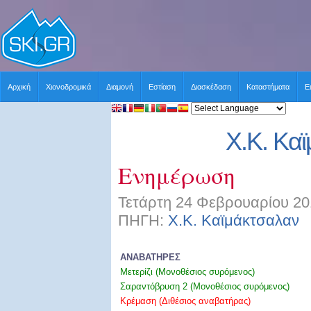
Αρχική
Χιονοδρομικά
Διαμονή
Εστίαση
Διασκέδαση
Καταστήματα
Ε
Χ.Κ. Κα
Ενημέρωση
Τετάρτη 24 Φεβρουαρίου 20
ΠΗΓΗ:
Χ.Κ. Καϊμάκτσαλαν
Χ
ΑΝΑΒΑΤΗΡΕΣ
Μετερίζι (Μονοθέσιος συρόμενος)
Σαραντόβρυση 2 (Μονοθέσιος συρόμενος)
Κρέμαση (Διθέσιος αναβατήρας
)