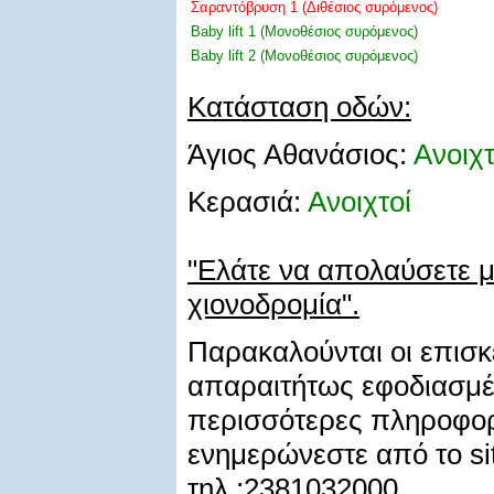
Σαραντόβρυση 1 (Διθέσιος συρόμενος)
Baby lift 1 (Μονοθέσιος συρόμενος)
Baby lift 2 (Μονοθέσιος συρόμενος)
Κατάσταση οδών:
Άγιος Αθανάσιος:
Ανοιχτ
Κερασιά:
Ανοιχτοί
"Ελάτε να απολαύσετε μ
χιονοδρομία".
Παρακαλούνται οι επισκέ
απαραιτήτως εφοδιασμέν
περισσότερες πληροφορ
ενημερώνεστε από το sit
τηλ.:2381032000.