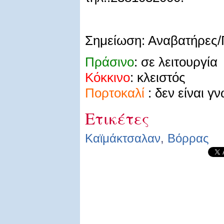
Σημείωση: Αναβατήρες/
Πράσινο
: σε λειτουργία
Κόκκινο
: κλειστός
Πορτοκαλί
: δεν είναι γ
Ετικέτες
Καϊμάκτσαλαν
,
Βόρρας