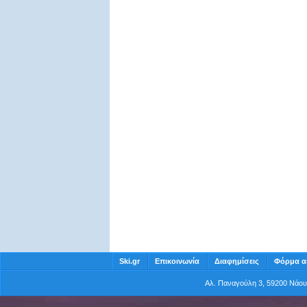
Ski.gr
Επικοινωνία
Διαφημίσεις
Φόρμα α
Αλ. Παναγούλη 3, 59200 Νάο