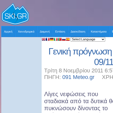
Αρχική
Χιονοδρομικά
Διαμονή
Εστίαση
Διασκέδαση
Καταστήματα
Γενική πρόγνωση 
09/1
Τρίτη 8 Νοεμβρίου 2011 6:5
ΠΗΓΗ:
091 Meteo.gr
ΧΡΗΣΤ
Λίγες νεφώσεις που
σταδιακά από τα δυτικά θ
πυκνώσουν δίνοντας το