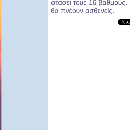
φτάσει τους 16 βαθμούς.
θα πνέουν ασθενείς.