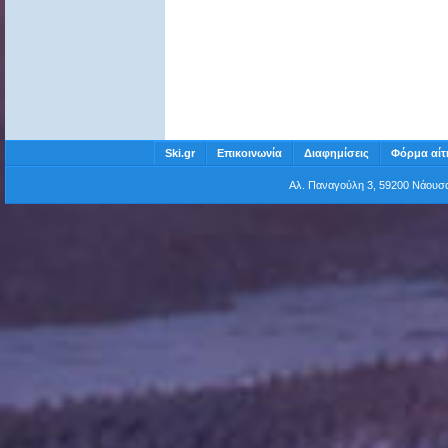
Ski.gr
Επικοινωνία
Διαφημίσεις
Φόρμα αίτ
Αλ. Παναγούλη 3, 59200 Νάου