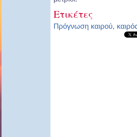
Ετικέτες
Πρόγνωση καιρού
,
καιρό