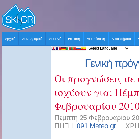
Αρχική
Χιονοδρομικά
Διαμονή
Εστίαση
Διασκέδαση
Καταστήματα
Γενική πρό
Οι προγνώσεις σε 
ισχύουν για: Πέμπ
Φεβρουαρίου 2010
Πέμπτη 25 Φεβρουαρίου 20
ΠΗΓΗ:
091 Meteo.gr
ΧΡΗΣΤ