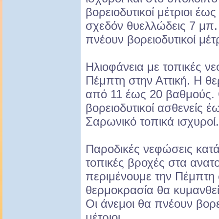
βορειοδυτικοί μέτριοι έως
σχεδόν θυελλώδεις 7 μπ. 
πνέουν βορειοδυτικοί μέτρ
Ηλιοφάνεια με τοπικές ν
Πέμπτη στην Αττική. Η θ
από 11 έως 20 βαθμούς. 
βορειοδυτικοί ασθενείς έω
Σαρωνικό τοπικά ισχυροί.
Παροδικές νεφώσεις κατά
τοπικές βροχές στα ανατ
περιμένουμε την Πέμπτη
θερμοκρασία θα κυμανθε
Οι άνεμοι θα πνέουν βορε
μέτριοι.