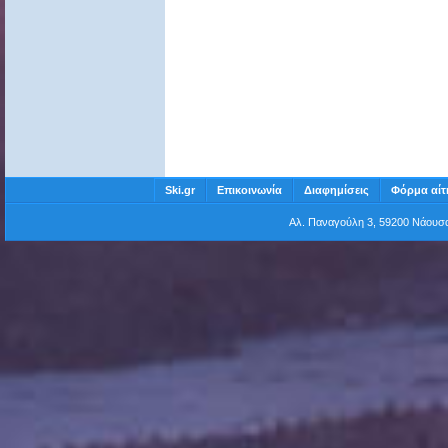
Ski.gr
Επικοινωνία
Διαφημίσεις
Φόρμα αίτ
Αλ. Παναγούλη 3, 59200 Νάου