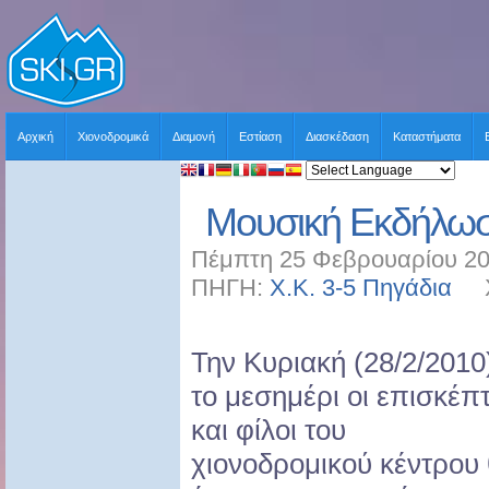
Αρχική
Χιονοδρομικά
Διαμονή
Εστίαση
Διασκέδαση
Καταστήματα
Μουσική Εκδήλωσ
Πέμπτη 25 Φεβρουαρίου 20
ΠΗΓΗ:
Χ.Κ. 3-5 Πηγάδια
ΧΡ
Την Κυριακή (28/2/2010
το μεσημέρι οι επισκέπ
και φίλοι του
χιονοδρομικού κέντρου