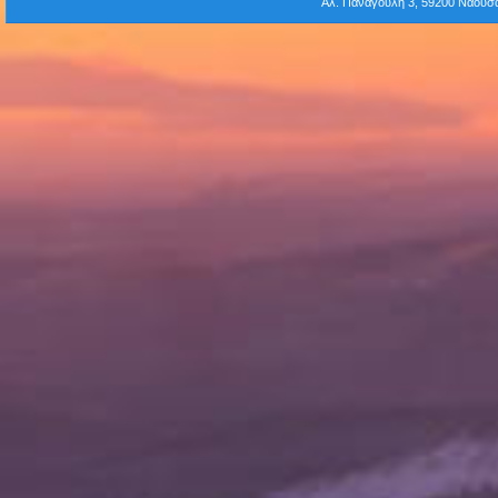
Αλ. Παναγούλη 3, 59200 Νάου