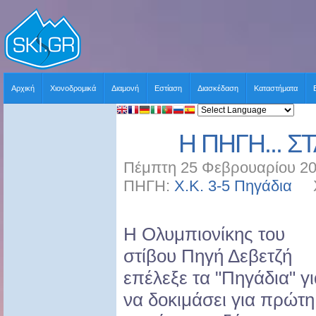
Αρχική
Χιονοδρομικά
Διαμονή
Εστίαση
Διασκέδαση
Καταστήματα
Η ΠΗΓΗ... ΣΤ
Πέμπτη 25 Φεβρουαρίου 20
ΠΗΓΗ:
Χ.Κ. 3-5 Πηγάδια
ΧΡ
Η Ολυμπιονίκης του
στίβου Πηγή Δεβετζή
επέλεξε τα "Πηγάδια" γ
να δοκιμάσει για πρώτη