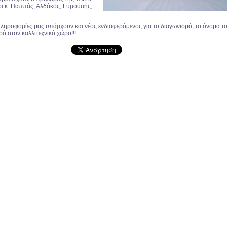
ι κ. Παππάς, Αλδάκος, Γυρούσης,
οφορίες μας υπάρχουν και νέος ενδιαφερόμενος για το διαγωνισμό, το όνομα τ
ρό στον καλλιτεχνικό χώρο!!!