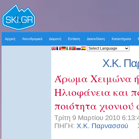
Αρχική
Χιονοδρομικά
Διαμονή
Εστίαση
Διασκέδαση
Καταστήματα
Χ.Κ. Π
Άρωμα Χειμώνα ή
Ηλιοφάνεια και π
ποιότητα χιονιού 
Τρίτη 9 Μαρτίου 2010 6:13:
ΠΗΓΗ:
Χ.Κ. Παρνασσού
ΧΡ