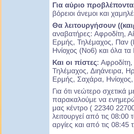
Για αύριο προβλέποντα
βόρειοι άνεμοι και χαμηλ
Θα λειτουργήσουν ((κα
αναβατήρες: Αφροδίτη, Α
Ερμής, Τηλέμαχος, Παν (
Ηνίοχος (Νο6) και όλα τα b
Και οι πίστες
: Αφροδίτη,
Τηλέμαχος, Διηάνειρα, Η
Ερμής, Σαχάρα, Ηνίοχος,
Για ότι νεώτερο σχετικά μ
παρακαλούμε να ενημερώ
μας κέντρο ( 22340 2270
λειτουργεί από τις 08:00
αργίες και από τις 08:45 