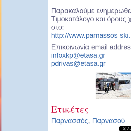
Παρακαλούμε ενημερωθεί
Tιμοκατάλογο και όρους
στο:
http://www.parnassos-ski.
Επικοινωνία email addres
infoxkp@etasa.gr
pdrivas@etasa.gr
Ετικέτες
Παρνασσός
,
Παρνασού