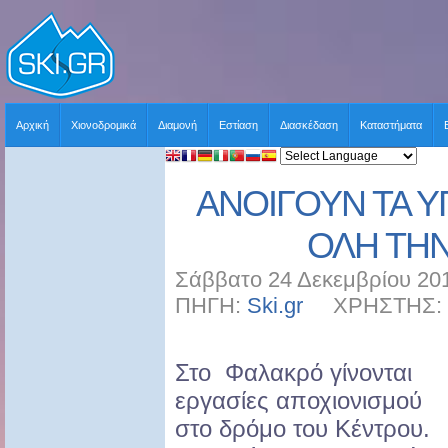
Αρχική
Χιονοδρομικά
Διαμονή
Εστίαση
Διασκέδαση
Καταστήματα
ΑΝΟΙΓΟΥΝ ΤΑ Υ
ΟΛΗ ΤΗ
Σάββατο 24 Δεκεμβρίου 201
ΠΗΓΗ:
Ski.gr
ΧΡΗΣΤΗΣ: sk
Στο Φαλακρό γίνονται
εργασίες αποχιονισμού
στο δρόμο του Κέντρου.