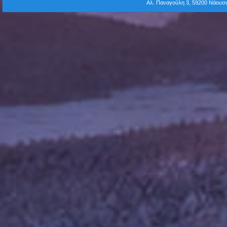
Αλ. Παναγούλη 3, 59200 Νάου