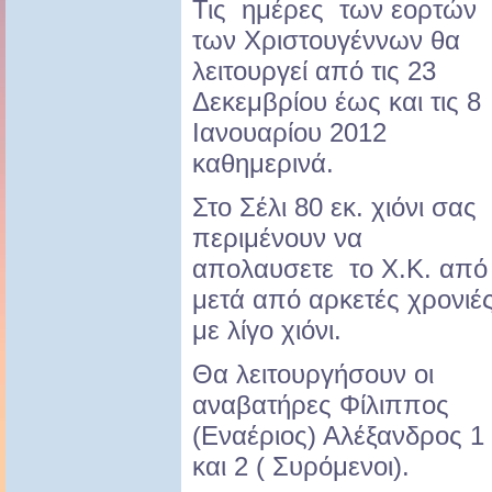
Τις ημέρες των εορτών
των Χριστουγέννων θα
λειτουργεί από τις 23
Δεκεμβρίου έως και τις 8
Ιανουαρίου 2012
καθημερινά.
Στο Σέλι 80 εκ. χιόνι σας
περιμένουν να
απολαυσετε το Χ.Κ. από
μετά από αρκετές χρονιέ
με λίγο χιόνι.
Θα λειτουργήσουν οι
αναβατήρες Φίλιππος
(Εναέριος) Αλέξανδρος 1
και 2 ( Συρόμενοι).