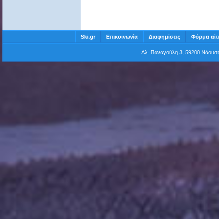
Ski.gr
Επικοινωνία
Διαφημίσεις
Φόρμα αίτ
Αλ. Παναγούλη 3, 59200 Νάου