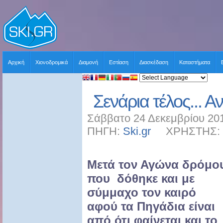
Αρχική
Χιονοδρομικά
Διαμονή
Εστίαση
Διασκέδαση
Καταστήματα
Σενάρια τέλος... Α
Σάββατο 24 Δεκεμβρίου 201
ΠΗΓΗ:
Ski.gr
ΧΡΗΣΤΗΣ: sk
Μετά τον Αγώνα δρόμο
που δόθηκε και με
σύμμαχο τον καιρό
αφού τα Πηγάδια είναι
από ότι φαίνεται και το