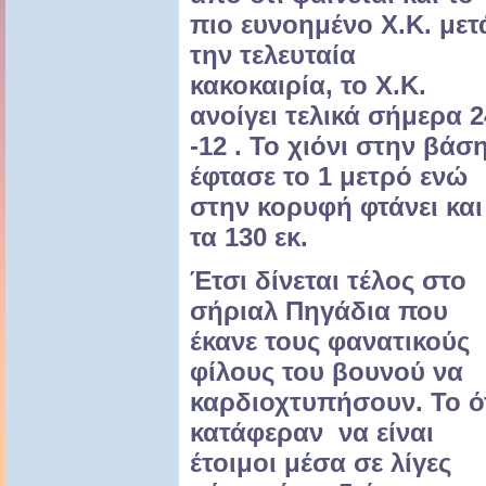
πιο ευνοημένο Χ.Κ. μετ
την τελευταία
κακοκαιρία, το
Χ.Κ.
ανοίγει τελικά σήμερα 2
-12 . Το χιόνι στην βάσ
έφτασε το 1 μετρό ενώ
στην κορυφή φτάνει και
τα 130 εκ.
Έτσι δίνεται τέλος στο
σήριαλ Πηγάδια που
έκανε τους φανατικούς
φίλους του βουνού να
καρδιοχτυπήσουν. Το ό
κατάφεραν να είναι
έτοιμοι μέσα σε λίγες