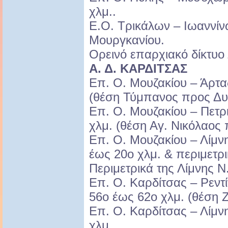
χλμ..
Ε.Ο. Τρικάλων – Ιωαννί
Μουργκανίου.
Ορεινό επαρχιακό δίκτυο
Α. Δ. ΚΑΡΔΙΤΣΑΣ
Επ. Ο. Μουζακίου – Άρτα
(θέση Τύμπανος προς Δυτ
Επ. Ο. Μουζακίου – Πετρ
χλμ. (θέση Αγ. Νικόλαος 
Επ. Ο. Μουζακίου – Λίμν
έως 20ο χλμ. & περιμετρι
Περιμετρικά της Λίμνης 
Επ. Ο. Καρδίτσας – Ρεντ
56ο έως 62ο χλμ. (θέση 
Επ. Ο. Καρδίτσας – Λίμν
χλμ.