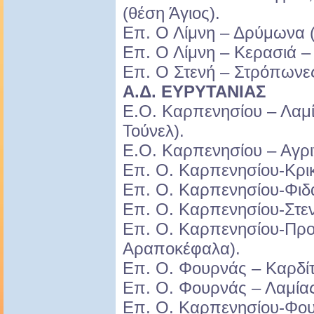
(θέση Άγιος).
Επ. Ο Λίμνη – Δρύμωνα (
Επ. Ο Λίμνη – Κερασιά – 
Επ. Ο Στενή – Στρόπωνε
Α.Δ. ΕΥΡΥΤΑΝΙΑΣ
Ε.Ο. Καρπενησίου – Λαμ
Τούνελ).
Ε.Ο. Καρπενησίου – Αγρι
Επ. Ο. Καρπενησίου-Κρι
Επ. Ο. Καρπενησίου-Φιδά
Επ. Ο. Καρπενησίου-Στε
Επ. Ο. Καρπενησίου-Προ
Αραποκέφαλα).
Επ. Ο. Φουρνάς – Καρδίτ
Επ. Ο. Φουρνάς – Λαμίας 
Επ. Ο. Καρπενησίου-Φου