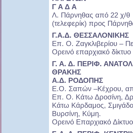
Γ Α Δ Α
Λ. Πάρνηθας από 22 χ/θ
(τελεφερίκ) προς Πάρνηθ
Γ.Α.Δ. ΘΕΣΣΑΛΟΝΙΚΗΣ
Επ. Ο. Ζαγκλιβερίου – Π
Ορεινό επαρχιακό δίκτυο
Γ. Α. Δ. ΠΕΡΙΦ. ΑΝΑΤ
ΘΡΑΚΗΣ
Α.Δ. ΡΟΔΟΠΗΣ
Ε.Ο. Σαπών –Κέχρου, απ
Επ. Ο. Κάτω Δροσίνη, Δρ
Κάτω Κάρδαμος, Σμιγάδα
Βυρσίνη, Κύμη.
Ορεινό Επαρχιακό Δίκτυο