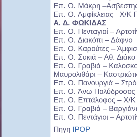
Επ. Ο. Μάκρη –Ασβέστη
Επ. Ο. Αμφίκλειας –Χ/Κ
Α. Δ. ΦΩΚΙΔΑΣ
Επ. Ο. Πενταγιοί – Αρτοτ
Επ. Ο. Διακόπι – Δάφνο
Επ. Ο. Καρούτες – Άμφι
Επ. Ο. Συκιά – Αθ. Διάκο
Επ. Ο. Γραβιά – Καλοσκ
Μαυρολιθάρι – Καστριώτ
Επ. Ο. Πανουργιά – Στρ
Επ. Ο. Άνω Πολύδροσος
Επ. Ο. Επτάλοφος – Χ/
Επ. Ο. Γραβιά – Βαργιάν
Επ. Ο. Πεντάγιοι – Αρτοτ
Πηγη
IPOP