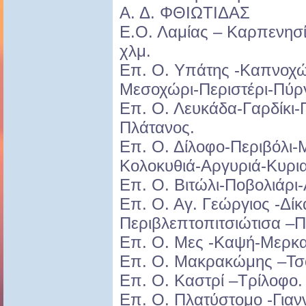
Α. Δ. ΦΘΙΩΤΙΔΑΣ
Ε.Ο. Λαμίας – Καρπενησ
χλμ.
Επ. Ο. Υπάτης -Καπνοχώ
Μεσοχώρι-Περιστέρι-Πύρ
Επ. Ο. Λευκάδα-Γαρδίκι-
Πλάτανος.
Επ. Ο. Δίλοφο-Περιβόλι-
Κολοκυθιά-Αργυριά-Κυρι
Επ. Ο. Βιτώλι-Ποβολιάρι-
Επ. Ο. Αγ. Γεώργιος -Δίκ
Περιβλεπτοπιτσιώτισα –Π
Επ. Ο. Μες -Καψή-Μερκα
Επ. Ο. Μακρακώμης –Τσ
Επ. Ο. Καστρί –Τρίλοφο.
Επ. Ο. Πλατύστομο -Για