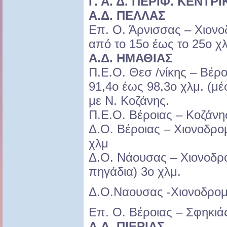
Γ. Α. Δ. ΠΕΡΙΦ. ΚΕΝΤ
Α.Δ. ΠΕΛΛΑΣ
Επ. Ο. Άρνισσας – Χιονο
από το 15ο έως το 25ο χ
Α.Δ. ΗΜΑΘΙΑΣ
Π.Ε.Ο. Θεσ /νίκης – Βέρο
91,4ο έως 98,3ο χλμ. (μ
με Ν. Κοζάνης.
Π.Ε.Ο. Βέροιας – Κοζάνης
Δ.Ο. Βέροιας – Χιονοδρομ
χλμ
Δ.Ο. Νάουσας – Χιονοδρο
πηγάδια) 3ο χλμ.
Δ.Ο.Ναουσας -Χιονοδρομι
Επ. Ο. Βέροιας – Σφηκιά
Α.Δ. ΠΙΕΡΙΑΣ