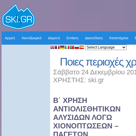
Αρχική
Χιονοδρομικά
Διαμονή
Εστίαση
Διασκέδαση
Καταστήματα
Ποιες περιοχές χρ
Σάββατο 24 Δεκεμβρίου 201
ΧΡΗΣΤΗΣ: ski.gr
Β΄ ΧΡΗΣΗ
ΑΝΤΙΟΛΙΣΘΗΤΙΚΩΝ
ΑΛΥΣΙΔΩΝ ΛΟΓΩ
ΧΙΟΝΟΠΤΩΣΕΩΝ –
ΠΑΓΕΤΩΝ