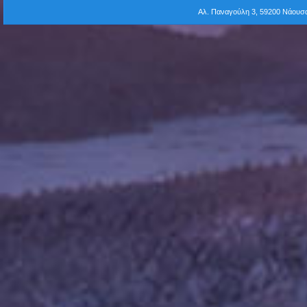
Αλ. Παναγούλη 3, 59200 Νάου