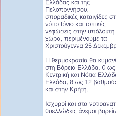
Ελλάδας και της
Πελοποννήσου,
σποραδικές καταιγίδες στ
νότιο Ιόνιο και τοπικές
νεφώσεις στην υπόλοιπη
χώρα, περιμένουμε τα
Χριστούγεννα 25 Δεκεμβρ
Η θερμοκρασία θα κυμαν
στη Βόρεια Ελλάδα, 0 ως
Κεντρική και Νότια Ελλάδ
Ελλάδα, 8 ως 12 βαθμούς
και στην Κρήτη.
Ισχυροί και στα νοτιοανα
θυελλώδεις άνεμοι βορεί