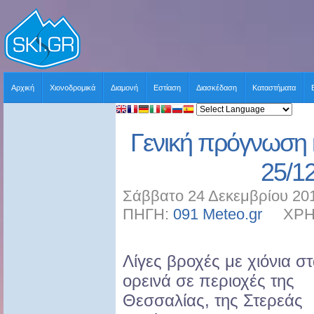
Αρχική
Χιονοδρομικά
Διαμονή
Εστίαση
Διασκέδαση
Καταστήματα
Γενική πρόγνωση 
25/1
Σάββατο 24 Δεκεμβρίου 201
ΠΗΓΗ:
091 Meteo.gr
ΧΡΗΣΤ
Λίγες βροχές με χιόνια σ
ορεινά σε περιοχές της
Θεσσαλίας, της Στερεάς