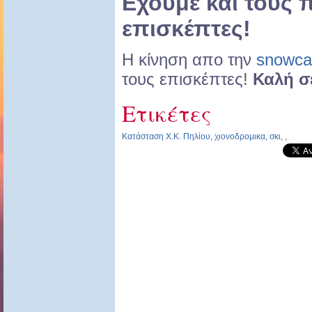
Εχουμε και τους
επισκέπτες!
Η κίνηση απο την
snowc
τους επισκέπτες!
Καλή σ
Ετικέτες
Κατάσταση Χ.Κ. Πηλίου
,
χιονοδρομικα
,
σκι
,
,