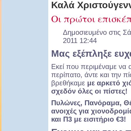
Καλά Χριστούγεν
Οι πρώτοι επισκέ
Δημοσιευμένο στις Σά
2011 12:44
Μας εξέπληξε ευχ
Εκεί που περιμέναμε να α
περίπατο, άντε και την πί
βρεθήκαμε
με αρκετό χι
σχεδόν όλες οι πίστες!
Πυλώνες, Πανόραμα, Θέτ
ανοιχές για χιονοδρομί
και Π3 με εισιτήριο €3!