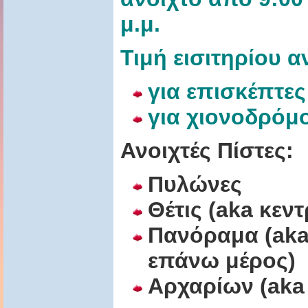
μ.μ.
Τιμή εισιτηρίου 
για επισκέπτες
για χιονοδρόμ
Ανοιχτές Πίστες:
Πυλώνες
Θέτις (aka κεντ
Πανόραμα (aka 
επάνω μέρος)
Αρχαρίων (aka