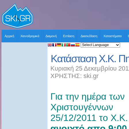
Αρχική
Χιονοδρομικά
Διαμονή
Εστίαση
Διασκέδαση
Καταστήματα
Κατάσταση Χ.Κ. Πη
Κυριακή 25 Δεκεμβρίου 201
ΧΡΗΣΤΗΣ: ski.gr
Για την ημέρα των
Χριστουγέννων
25/12/2011 το Χ.Κ
ανοιχτό απο 9:00 