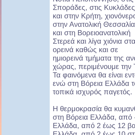
Σποράδες, στις Κυκλάδες
και στην Κρήτη, χιονόνερ
στην Ανατολική Θεσσαλία
και στη Βορειοανατολική
Στερεά και λίγα χιόνια στ
ορεινά καθώς και σε
ημιορεινά τμήματα της α
χώρας, περιμένουμε την 
Τα φαινόμενα θα είναι εν
ενώ στη Βόρεια Ελλάδα τ
τοπικά ισχυρός παγετός.
Η θερμοκρασία θα κυμανθ
στη Βόρεια Ελλάδα, από 
Ελλάδα, από 2 έως 12 βα
Ελλάδα, από 2 έως 10 στ