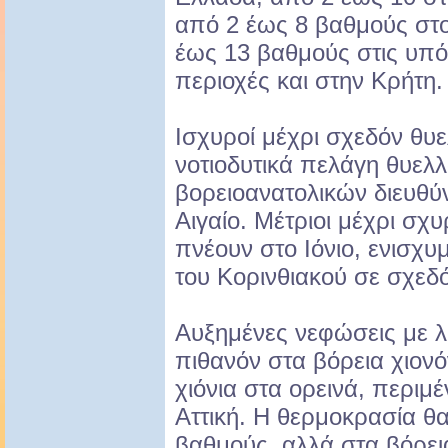
από 2 έως 8 βαθμούς στο
έως 13 βαθμούς στις υπό
περιοχές και στην Κρήτη.
Ισχυροί μέχρι σχεδόν θυε
νοτιοδυτικά πελάγη θυελλ
βορειοανατολικών διευθ
Αιγαίο. Μέτριοι μέχρι σχυ
πνέουν στο Ιόνιο, ενισχυ
του Κορινθιακού σε σχεδ
Αυξημένες νεφώσεις με λί
πιθανόν στα βόρεια χιονό
χιόνια στα ορεινά, περιμ
Αττική. Η θερμοκρασία θα
βαθμούς, αλλά στα βόρεια