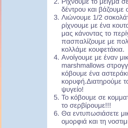
Ρίχνουμε το μείγμα 
δέντρου και βάζουμε 
Λιώνουμε 1/2 σοκολάτ
ρίχνουμε με ένα κου
μας κάνοντας το περί
πασπαλίζουμε με πο
κολλάμε κουφετάκια.
Ανοίγουμε με έναν μι
marshmallows στρογγ
κόβουμε ένα αστεράκι
κορυφή.Διατηρούμε το
ψυγείο!
Το κόβουμε σε κομματ
το σερβίρουμε!!!
Θα εντυπωσιάσετε μικ
ομορφιά και τη νοστιμι