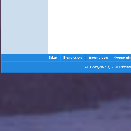
Ski.gr
Επικοινωνία
Διαφημίσεις
Φόρμα αίτ
Αλ. Παναγούλη 3, 59200 Νάου