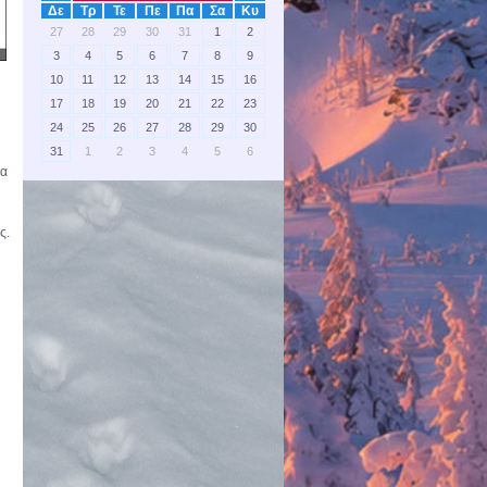
Δε
Τρ
Τε
Πε
Πα
Σα
Κυ
27
28
29
30
31
1
2
3
4
5
6
7
8
9
10
11
12
13
14
15
16
17
18
19
20
21
22
23
24
25
26
27
28
29
30
31
1
2
3
4
5
6
θα
ς.