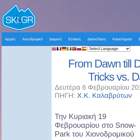
Αρχική
Χιονοδρομικά
Διαμονή
Εστίαση
Διασκέδαση
Καταστήματα
From Dawn till
Tricks vs. D
Δευτέρα 6 Φεβρουαρίου 201
ΠΗΓΗ:
Χ.Κ. Καλαβρύτων
Χ
Την Κυριακή 19
Φεβρουαρίου στο Snow-
Park του Χιονοδρομικού