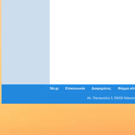
Ski.gr
Επικοινωνία
Διαφημίσεις
Φόρμα αίτ
Αλ. Παναγούλη 3, 59200 Νάου