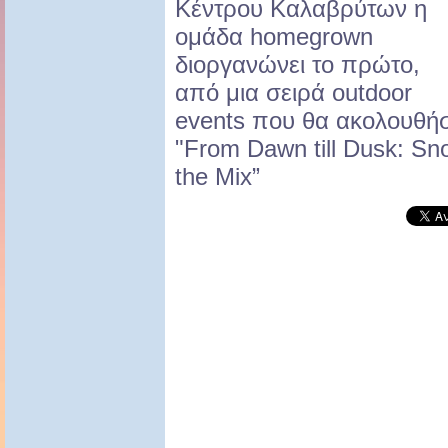
Κέντρου Καλαβρύτων η
ομάδα homegrown
διοργανώνει το πρώτο,
από μια σειρά outdoor
events που θα ακολουθήσο
"From Dawn till Dusk: Sn
the Mix”