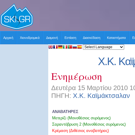
Αρχική
Χιονοδρομικά
Διαμονή
Εστίαση
Διασκέδαση
Καταστήματα
Ε
Χ.Κ. Κα
Ενημέρωση
Δευτέρα 15 Μαρτίου 2010 1
ΠΗΓΗ:
Χ.Κ. Καϊμάκτσαλαν
Χ
ΑΝΑΒΑΤΗΡΕΣ
Μετερίζι (Μονοθέσιος συρόμενος)
Σαραντόβρυση 2 (Μονοθέσιος συρόμενος)
Κρέμαση (Διθέσιος αναβατήρας)