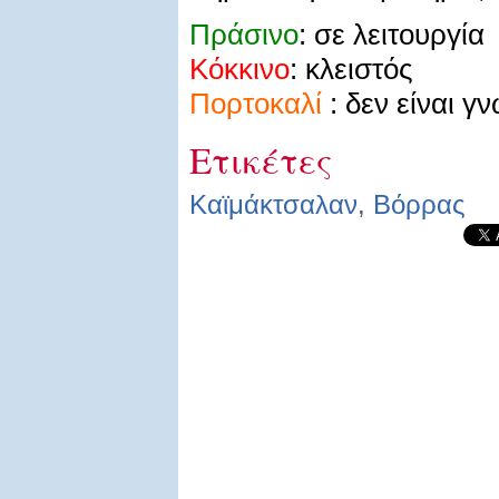
Πράσινο
: σε λειτουργία
Κόκκινο
: κλειστός
Πορτοκαλί
: δεν είναι γ
Ετικέτες
Καϊμάκτσαλαν
,
Βόρρας