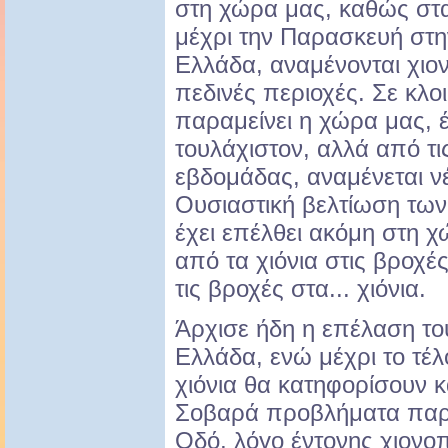
στη χώρα μας, καθώς στα
μέχρι την Παρασκευή στην
Ελλάδα, αναμένονται χιο
πεδινές περιοχές. Σε κλο
παραμείνει η χώρα μας, 
τουλάχιστον, αλλά από τι
εβδομάδας, αναμένεται ν
Ουσιαστική βελτίωση των
έχει επέλθει ακόμη στη 
από τα χιόνια στις βροχ
τις βροχές στα... χιόνια.
Άρχισε ήδη η επέλαση του
Ελλάδα, ενώ μέχρι το τέλ
χιόνια θα κατηφορίσουν 
Σοβαρά προβλήματα παρα
Οδό, λόγο έντονης χιονο