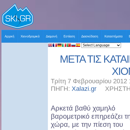
Αρχική
Χιονοδρομικά
Διαμονή
Εστίαση
Διασκέδαση
Καταστήματα
ΜΕΤΑ ΤΙΣ ΚΑΤΑΙ
ΧΙΟ
Τρίτη 7 Φεβρουαρίου 2012 
ΠΗΓΗ:
Xalazi.gr
ΧΡΗΣΤΗΣ:
Αρκετά βαθύ χαμηλό
βαρομετρικό επηρεάζει τ
χώρα, με την πίεση του