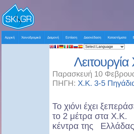
Αρχική
Χιονοδρομικά
Διαμονή
Εστίαση
Διασκέδαση
Καταστήματα
Λειτουργία 
Παρασκευή 10 Φεβρουα
ΠΗΓΗ:
Χ.Κ. 3-5 Πηγάδι
Το χιόνι έχει ξεπεράσ
το 2 μέτρα στα X.K.
κέντρα της Ελλάδας