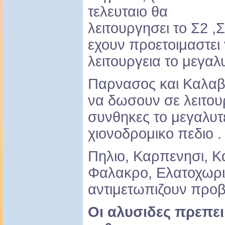
τελευταιο θα
λειτουργησει το Σ2 ,
εχουν προετοιμαστει
λειτουργεια το μεγαλ
Παρνασος και Καλα
να δωσουν σε λειτου
συνθηκες το μεγαλυ
χιονοδρομικο πεδιο .
Πηλιο, Καρπενησι, Κ
Φαλακρο, Ελατοχωρι, 
αντιμετωπιζουν προ
Οι αλυσιδες πρεπε