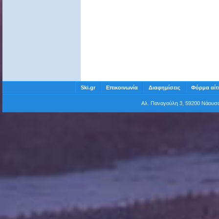
Ski.gr
Επικοινωνία
Διαφημίσεις
Φόρμα αίτ
Αλ. Παναγούλη 3, 59200 Νάου