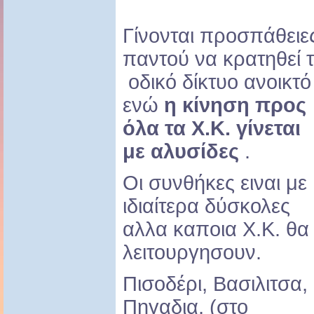
Γίνονται προσπάθειε
παντού να κρατηθεί 
οδικό δίκτυο ανοικτό
ενώ
η κίνηση προς
όλα τα X.K. γίνεται
με αλυσίδες
.
Οι συνθήκες ειναι με
ιδιαίτερα δύσκολες
αλλα καποια X.K. θα
λειτουργησουν.
Πισοδέρι, Βασιλιτσα,
Πηγαδια, (στο