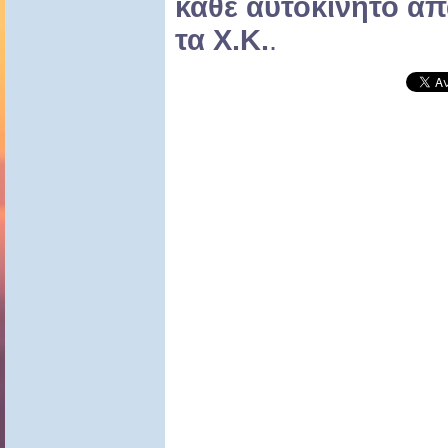
καθε αυτοκινητο α
τα X.K.
.