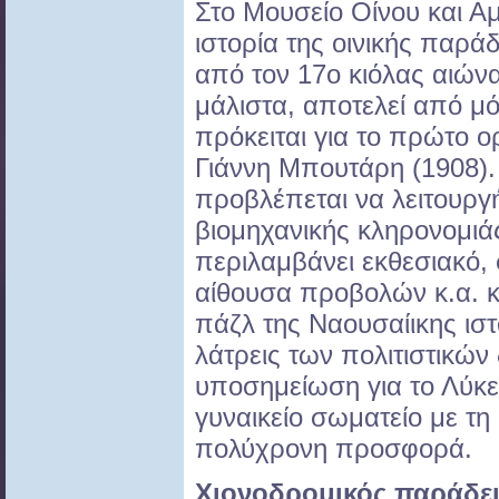
Στο Μουσείο Οίνου και Α
ιστορία της οινικής παρά
από τον 17ο κιόλας αιώνα
μάλιστα, αποτελεί από μ
πρόκειται για το πρώτο ο
Γιάννη Μπουτάρη (1908). 
προβλέπεται να λειτουργή
βιομηχανικής κληρονομιάς
περιλαμβάνει εκθεσιακό, 
αίθουσα προβολών κ.α. κ
πάζλ της Ναουσαίικης ιστ
λάτρεις των πολιτιστικών
υποσημείωση για το Λύκε
γυναικείο σωματείο με τη
πολύχρονη προσφορά.
Χιονοδρομικός παράδε