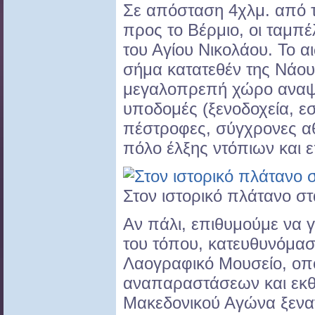
Σε απόσταση 4χλμ. από τ
προς το Βέρμιο, οι ταμπέ
του Αγίου Νικολάου. Το 
σήμα κατατεθέν της Νάου
μεγαλοπρεπή χώρο αναψ
υποδομές (ξενοδοχεία, ε
πέστροφες, σύγχρονες αθ
πόλο έλξης ντόπιων και 
Στον ιστορικό πλάτανο στ
Αν πάλι, επιθυμούμε να 
του τόπου, κατευθυνόμαστ
Λαογραφικό Μουσείο, ο
αναπαραστάσεων και εκθ
Μακεδονικού Αγώνα ξενα