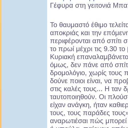
Γέφυρα στη γειτονιά Μπα
Το θαυμαστό έθιμο τελείτ
αποκριάς και την επόμεν
περιφέρονται από σπίτι σ
το πρωί μέχρι τις 9.30 τ
Κυριακή επαναλαμβάνετα
όμως, δεν πάνε από σπίτι
δρομολόγιο, χωρίς τους 
δούνε ποιοι είναι, να πρ
στις καλές τους... Η ταν
ταυτοποιηθούν. Οι πλούσι
είχαν ανάγκη, ήταν καθιε
τους, τους παράδες τους»
αναρωτιέσαι πώς μπορεί κ