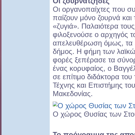
Οι ζουρνατζήδες
Οι οργανοπαίχτες που σ
παίζουν μόνο ζουρνά και
«ζυγιά». Παλαιότερα του
φιλοξενούσε ο αρχηγός τ
απελευθέρωση όμως, τα έ
δήμος. Η φήμη των λαϊκώ
φορές ξεπέρασε τα σύνο
ένας κορυφαίος, ο Βαγγ
σε επίτιμο διδάκτορα του
Τέχνης και Επιστήμης το
Μακεδονίας.
Ο χώρος Θυσίας των Στ
Το πρόγραμμα της απο