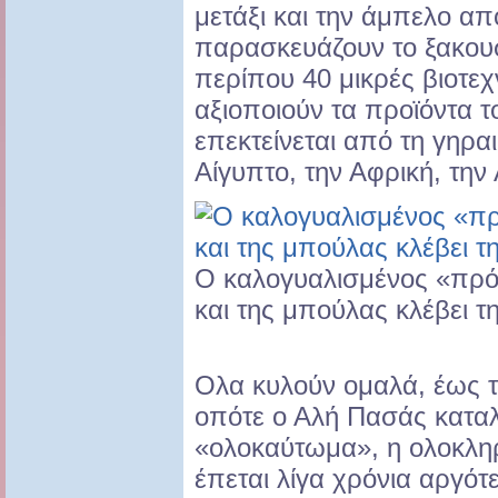
μετάξι και την άμπελο απ
παρασκευάζουν το ξακουσ
περίπου 40 μικρές βιοτεχ
αξιοποιούν τα προϊόντα τ
επεκτείνεται από τη γηρα
Αίγυπτο, την Αφρική, την 
Ο καλογυαλισμένος «πρό
και της μπούλας κλέβει 
Ολα κυλούν ομαλά, έως τ
οπότε ο Αλή Πασάς καταλ
«ολοκαύτωμα», η ολοκλη
έπεται λίγα χρόνια αργό