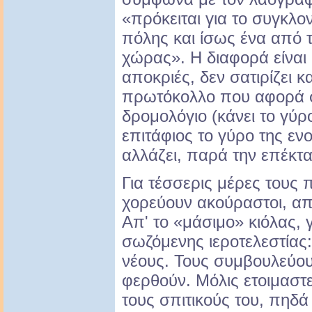
«πρόκειται για το συγκλον
πόλης και ίσως ένα από τ
χώρας». Η διαφορά είναι 
αποκριές, δεν σατιρίζει κ
πρωτόκολλο που αφορά σ
δρομολόγιο (κάνει το γύ
επιτάφιος το γύρο της ενο
αλλάζει, παρά την επέκτ
Για τέσσερις μέρες τους
χορεύουν ακούραστοι, απ
Απ' το «μάσιμο» κιόλας, 
σωζόμενης ιεροτελεστίας:
νέους. Τους συμβουλεύου
φερθούν. Μόλις ετοιμαστεί
τους σπιτικούς του, πηδά