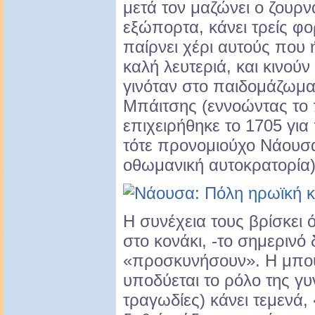
μετά τον μαζώνει ο ζουρν
εξώπορτα, κάνει τρείς φο
παίρνει χέρι αυτούς που 
καλή λευτεριά, και κινού
γινόταν στο παιδομάζωμα»
Μπάιτσης (εννοώντας το
επιχειρήθηκε το 1705 γι
τότε προνομιούχο Νάουσα 
οθωμανική αυτοκρατορία)
Η συνέχεια τους βρίσκει 
στο κονάκι, -το σημερινό 
«προσκυνήσουν». Η μπού
υποδύεται το ρόλο της γυ
τραγωδίες) κάνει τεμενά,