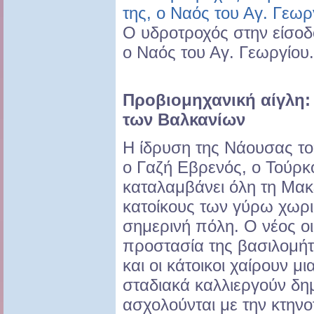
Ο υδροτροχός στην είσοδ
ο Ναός του Αγ. Γεωργίου.
Προβιομηχανική αίγλη:
των Βαλκανίων
Η ίδρυση της Νάουσας τοπ
ο Γαζή Εβρενός, ο Τούρκ
καταλαμβάνει όλη τη Μακ
κατοίκους των γύρω χωρι
σημερινή πόλη. Ο νέος οι
προστασία της βασιλομή
και οι κάτοικοι χαίρουν μ
σταδιακά καλλιεργούν δη
ασχολούνται με την κτηνο