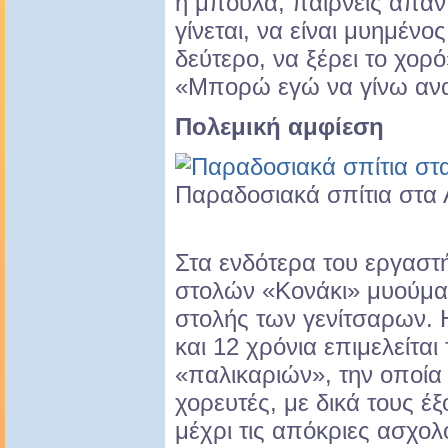
ή μπούλα, παίρνεις απάντ
γίνεται, να είναι μυημένος
δεύτερο, να ξέρει το χορό
«Μπορώ εγώ να γίνω ανα
Πολεμική αμφίεση
Παραδοσιακά σπίτια στα 
Στα ενδότερα του εργασ
στολών «Κονάκι» μυούμασ
στολής των γενίτσαρων. 
και 12 χρόνια επιμελείται
«παλικαριών», την οποία φ
χορευτές, με δικά τους έ
μέχρι τις απόκριες ασχολ