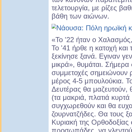
τελετουργία, με ρίζες βαθ
βάθη των αιώνων.
«Το '22 ήταν ο Χαλασμός,
Το '41 ήρθε η κατοχή και 
ξεκίνησε ξανά. Eγιναν γεν
μικρά», θυμάται. Σήμερα
συμμετοχές σημειώνουν 
μέρος 4-5 μπουλούκια. Τ
Δευτέρας θα μαζευτούν, 
(τα μακριά, πλατιά κυρτά
συγχωρεθούν και θα ευχα
ζουρνατζήδες. Θα τους ξ
Κυριακή της Ορθοδοξίας 
προσωπάδες, να γλεντούν 