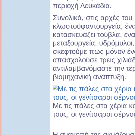
περιοχή Λευκάδια.
Συνολικά, στις αρχές του 
κλωστοϋφαντουργεία, έν
κατασκευάζει τούβλα, ένα
μεταξουργεία, υδρόμυλοι,
σκεφτούμε πως μόνον έν
απασχολούσε τρεις χιλιάδ
αντιλαμβανόμαστε την τε
βιομηχανική ανάπτυξη.
Με τις πάλες στα χέρια 
τους, οι γενίτσαροι σέρνο
Η ανακοπή της ακμάζουσα