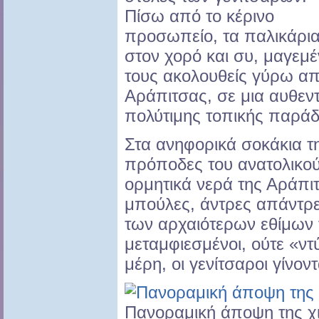
Πίσω από το κέρινο
προσωπείο, τα παλικάρι
στον χορό και συ, μαγεμέ
τους ακολουθείς γύρω απ
Αράπιτσας, σε μια αυθεν
πολύτιμης τοπικής παρά
Στα ανηφορικά σοκάκια τ
πρόποδες του ανατολικού
ορμητικά νερά της Αράπιτ
μπούλες, άντρες απάντρε
των αρχαιότερων εθίμων τ
μεταμφιεσμένοι, ούτε «ντ
μέρη, οι γενίτσαροι γίνοντ
Πανοραμική άποψη της χ