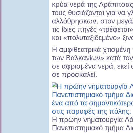
κρύα νερά της Αράπιτσας
τους θυσιάζονται για να 
αλλόθρησκων, στον μεγά
τις ίδιες πηγές «τρέφεται
και «πολυταξιδεμένο» ξι
Η αμφιθεατρικά χτισμένη
των Βαλκανίων» κατά τον 1
σε αφρισμένα νερά, εκεί α
σε προσκαλεί.
H πρώην νηματουργία Λό
Πανεπιστημιακό τμήμα Διο