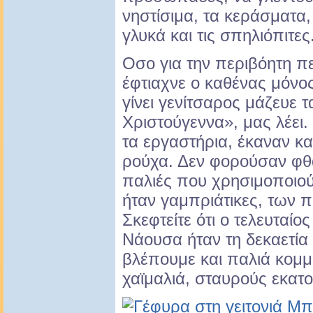
νηστίσιμα, τα κεράσματα, 
γλυκά και τις σπηλιόπιτες
Οσο για την περιβόητη πε
έφτιαχνε ο καθένας μόνο
γίνει γενίτσαρος μάζευε 
Χριστούγεννα», μας λέει. 
τα εργαστήρια, έκαναν κ
ρούχα. Δεν φορούσαν φθ
παλιές που χρησιμοποιο
ήταν γαμπριάτικες, των
Σκεφτείτε ότι ο τελευταί
Νάουσα ήταν τη δεκαετία 
βλέπουμε και παλιά κομμ
χαϊμαλιά, σταυρούς εκατον