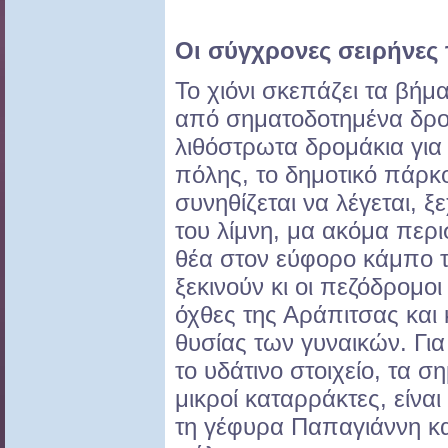
Οι σύγχρονες σειρήνες
Το χιόνι σκεπάζει τα βήμ
από σηματοδοτημένα δρο
λιθόστρωτα δρομάκια για 
πόλης, το δημοτικό πάρκ
συνηθίζεται να λέγεται, ξε
του λίμνη, μα ακόμα περι
θέα στον εύφορο κάμπο 
ξεκινούν κι οι πεζόδρομοι
όχθες της Αράπιτσας και
θυσίας των γυναικών. Γι
το υδάτινο στοιχείο, τα σ
μικροί καταρράκτες, είνα
τη γέφυρα Παπαγιάννη κα