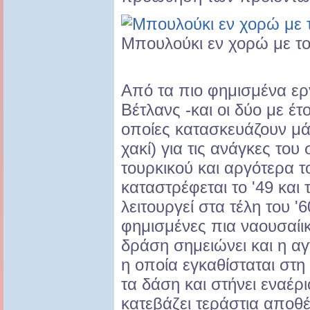
Μπουλούκι εν χορώ με τ
Από τα πιο φημισμένα ερ
Βέτλανς -και οι δύο με έτ
οποίες κατασκευάζουν μά
χακί) για τις ανάγκες του
τουρκικού και αργότερα τ
καταστρέφεται το '49 και 
λειτουργεί στα τέλη του '
φημισμένες πια ναουσαίι
δράση σημειώνει και η α
η οποία εγκαθίσταται στη
τα δάση και στήνει εναέ
κατεβάζει τεράστια αποθ