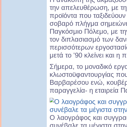
την απελευθέρωση, με τ
προϊόντα που ταξιδεύουν
σοβαρό πλήγμα σημειώνετ
Παγκόσμιο Πόλεμο, με τη
τον διπλασιασμό των δανε
περισσότερων εργοστασί
μετά το '90 κλείνει και η
Σήμερα, το μοναδικό εργ
κλωστοϋφαντουργίας που λ
Βαρβαρέσου ενώ, κουβέρτ
παραγγελία- η εταιρεία 
Ο λαογράφος και συγγρα
συνέβαλε τα μέγιστα στην