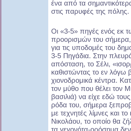
ένα από τα σημαντικότερ
στις παρυφές της πόλης.
Οι «3-5» πηγές ενός εκ 
προορισμών του σήμερα, 
για τις υποδομές του δημ
3-5 Πηγάδια. Στην πλευρ
απόσταση, το Σέλι, «ισορ
καθιστώντας το εν λόγω 
χιονοδρομικά κέντρα. Κατ
τον μύθο που θέλει τον 
βασιλιά) να είχε εδώ του
ρόδα του, σήμερα ξεπρο
με τεχνητές λίμνες και τ
Νικολάου, το οποίο θα ζή
τα γεγονότα-ορόσημα δεν