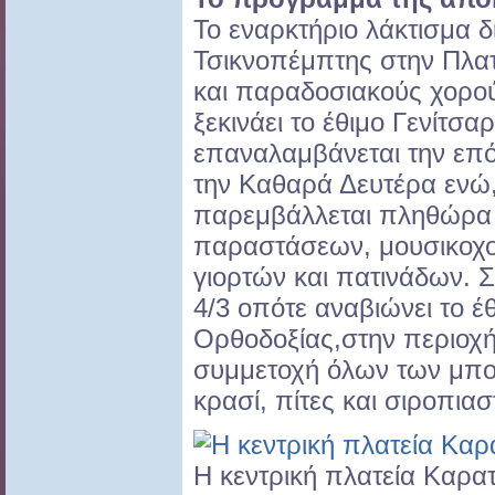
Το εναρκτήριο λάκτισμα δ
Τσικνοπέμπτης στην Πλατ
και παραδοσιακούς χορού
ξεκινάει το έθιμο Γενίτσα
επαναλαμβάνεται την επό
την Καθαρά Δευτέρα ενώ,
παρεμβάλλεται πληθώρα
παραστάσεων, μουσικοχ
γιορτών και πατινάδων. 
4/3 οπότε αναβιώνει το έ
Ορθοδοξίας,στην περιοχή
συμμετοχή όλων των μπο
κρασί, πίτες και σιροπιασ
Η κεντρική πλατεία Καρα