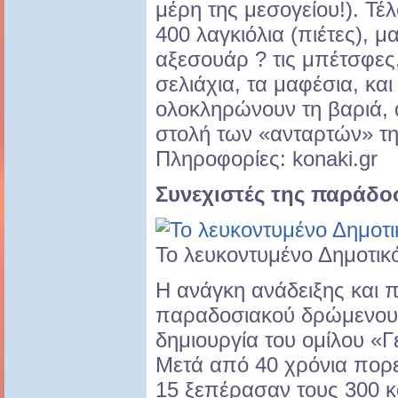
μέρη της μεσογείου!). Τέ
400 λαγκιόλια (πιέτες), μ
αξεσουάρ ? τις μπέτσφες,
σελιάχια, τα μαφέσια, και
ολοκληρώνουν τη βαριά, 
στολή των «ανταρτών» τη
Πληροφορίες: konaki.gr
Συνεχιστές της παράδο
Το λευκοντυμένο Δημοτικ
Η ανάγκη ανάδειξης και 
παραδοσιακού δρώμενου 
δημιουργία του ομίλου «Γ
Μετά από 40 χρόνια πορεί
15 ξεπέρασαν τους 300 κ