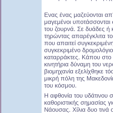
Ενας ένας μαζεύονται απ'
μαγεμένοι υποτάσσονται 
του ζουρνά. Σε δυάδες ή
τηρώντας απαρέγκλιτα τ
που απαιτεί συγκεκριμένη
συγκεκριμένο δρομολόγι
καταρράκτες. Κάπου στο 
κινητήρια δύναμη του νερ
βιομηχανία εξελίχθηκε τ
μικρή πόλη της Μακεδονί
του κόσμου.
Η αφθονία του υδάτινου στ
καθοριστικής σημασίας γι
Νάουσας. Χίλια δυο τινά ο