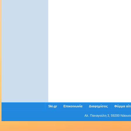
Ski.gr
Επικοινωνία
Διαφημίσεις
Φόρμα αίτ
Αλ. Παναγούλη 3, 59200 Νάου