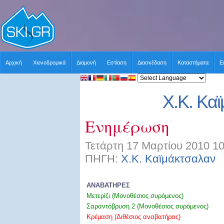
Αρχική
Χιονοδρομικά
Διαμονή
Εστίαση
Διασκέδαση
Καταστήματα
Ε
Χ.Κ. Κα
Ενημέρωση
Τετάρτη 17 Μαρτίου 2010 10
ΠΗΓΗ:
Χ.Κ. Καϊμάκτσαλαν
Χ
ΑΝΑΒΑΤΗΡΕΣ
Μετερίζι (Μονοθέσιος συρόμενος)
Σαραντόβρυση 2 (Μονοθέσιος συρόμενος)
Κρέμαση (Διθέσιος αναβατήρας)