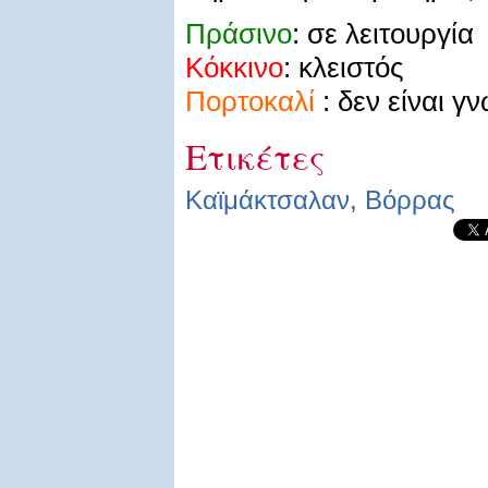
Πράσινο
: σε λειτουργία
Κόκκινο
: κλειστός
Πορτοκαλί
: δεν είναι γ
Ετικέτες
Καϊμάκτσαλαν
,
Βόρρας