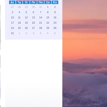
Δε
Τρ
Τε
Πε
Πα
Σα
Κυ
27
28
29
30
31
1
2
3
4
5
6
7
8
9
10
11
12
13
14
15
16
17
18
19
20
21
22
23
24
25
26
27
28
29
30
31
1
2
3
4
5
6