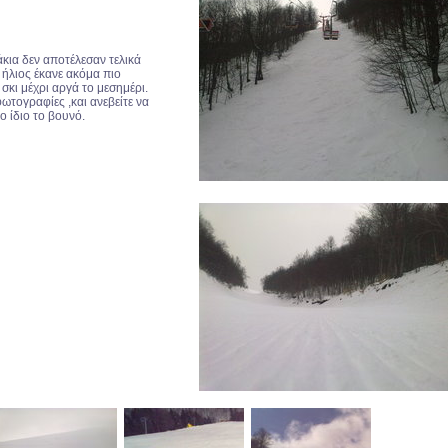
κια δεν αποτέλεσαν τελικά
 ήλιος έκανε ακόμα πιο
σκι μέχρι αργά το μεσημέρι.
ωτογραφίες ,και ανεβείτε να
ο ίδιο το βουνό.