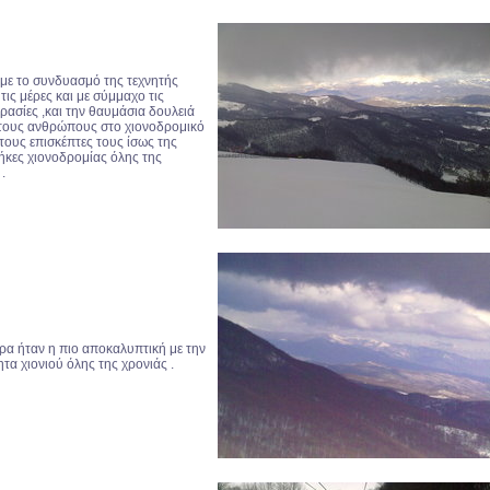
 με το συνδυασμό της τεχνητής
τις μέρες και με σύμμαχο τις
ρασίες ,και την θαυμάσια δουλειά
 τους ανθρώπους στο χιονοδρομικό
τους επισκέπτες τους ίσως της
ήκες χιονοδρομίας όλης της
.
έρα ήταν η πιο αποκαλυπτική με την
τα χιονιού όλης της χρονιάς .