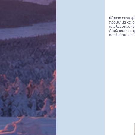
Κάποια συννεφά
πρόβλημα και ο
απολαυστικό το 
Απολαύστε τις φ
απολαύστε και τ