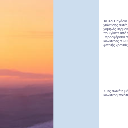
Τα 3-5 Πηγάδια
χιόνωσης αυτές 
χαμηλές θερμοκ
που γίνετε από
, προσφέρουν σ
καλύτερες συνθ
φετινής χρονιάς 
Χθες ειδικά η μ
καλύτερη ποιότη