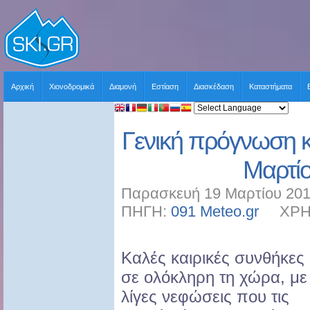
Αρχική
Χιονοδρομικά
Διαμονή
Εστίαση
Διασκέδαση
Καταστήματα
Γενική πρόγνωση 
Μαρτί
Παρασκευή 19 Μαρτίου 201
ΠΗΓΗ:
091 Meteo.gr
ΧΡΗΣΤ
Καλές καιρικές συνθήκες
σε ολόκληρη τη χώρα, με
λίγες νεφώσεις που τις