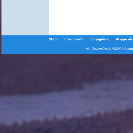
Ski.gr
Επικοινωνία
Διαφημίσεις
Φόρμα αίτ
Αλ. Παναγούλη 3, 59200 Νάου