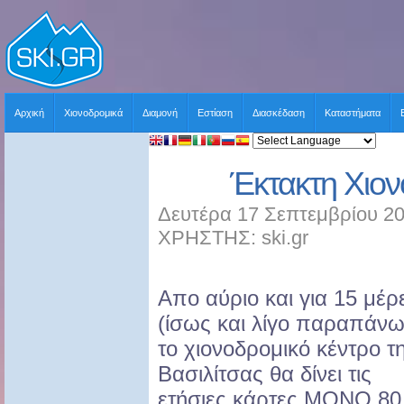
Αρχική
Χιονοδρομικά
Διαμονή
Εστίαση
Διασκέδαση
Καταστήματα
Έκτακτη Χιο
Δευτέρα 17 Σεπτεμβρίου 20
ΧΡΗΣΤΗΣ: ski.gr
Απο αύριο και για 15 μέρ
(ίσως και λίγο παραπάνω
το χιονοδρομικό κέντρο τ
Βασιλίτσας θα δίνει τις
ετήσιες κάρτες ΜΟΝΟ 80