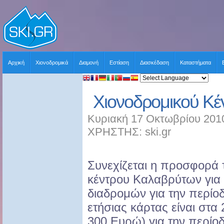
Αρχική
Χιονοδρομικά
Διαμονή
Εστίαση
Διασκέδαση
Καταστήματα
Χιονοδρομικού Κ
Κυριακή 17 Οκτωβρίου 2010
ΧΡΗΣΤΗΣ: ski.gr
Συνεχίζεται η προσφορά 
κέντρου Καλαβρύτων για 
διαδρομών για την περίοδ
ετήσιας κάρτας είναι στα
300 Ευρώ) για την περίο