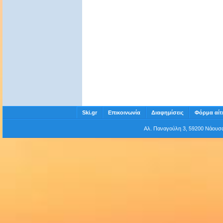
Ski.gr
Επικοινωνία
Διαφημίσεις
Φόρμα αίτ
Αλ. Παναγούλη 3, 59200 Νάου