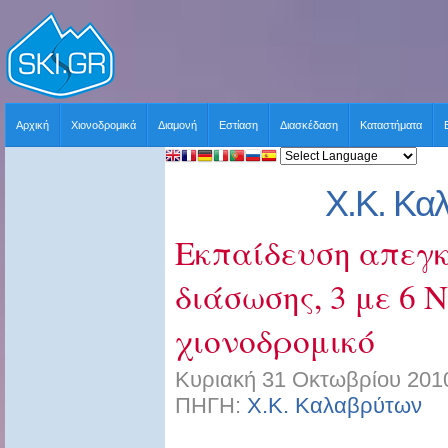
Αρχική
Χιονοδρομικά
Διαμονή
Εστίαση
Διασκέδαση
Καταστήματα
Χ.Κ. Κα
Εκπαίδευση απεγ
διάσωσης, 3 με 6 
χιονοδρομικό
Κυριακή 31 Οκτωβρίου 2010
ΠΗΓΗ:
Χ.Κ. Καλαβρύτων
Χ