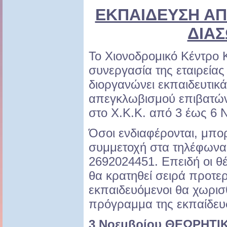
ΕΚΠΑΙΔΕΥΣΗ Α
ΔΙΑ
Το Χιονοδρομικό Κέντρο 
συνεργασία της εταιρεί
διοργανώνει εκπαιδευτικά
απεγκλωβισμού επιβατών
στο Χ.Κ.Κ. από 3 έως 6 
Όσοι ενδιαφέρονται, μπ
συμμετοχή στα τηλέφωνα
2692024451. Επειδή οι θέ
θα κρατηθεί σειρά προτερ
εκπαιδευόμενοι θα χωρισ
πρόγραμμα της εκπαίδευσ
3 Νοεμβρίου ΘΕΩΡΗΤΙΚ