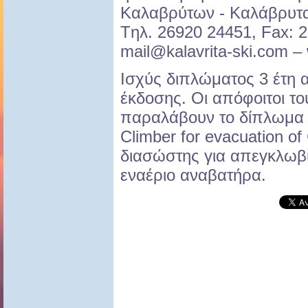
Καλαβρύτων - Καλάβρυτα,
Tηλ. 26920 24451, Fax: 
mail@kalavrita-ski.com
– 
Ισχύς διπλώματος 3 έτη 
έκδοσης. Οι απόφοιτοι το
παραλάβουν το δίπλωμα μ
Climber for evacuation of 
διασώστης για απεγκλωβ
εναέριο αναβατήρα.