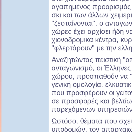
αγαπημένος προορισμός γ
σκι και των άλλων χειμε
"ζεσταίνονται", ο ανταγων
χώρες έχει αρχίσει ήδη ν
χιονοδρομικά κέντρα, κυρ
"φλερτάρουν" με την ελλη
Αναζητώντας πειστική "α
ανταγωνισμό, οι Έλληνες
χώρου, προσπαθούν να "χ
γενική ομολογία, ελκυστι
που προσφέρουν οι γείτο
σε προσφορές και βελτίω
παρεχόμενων υπηρεσιών
Ωστόσο, θέματα που σχετί
υποδομών, τον απαρχαιω