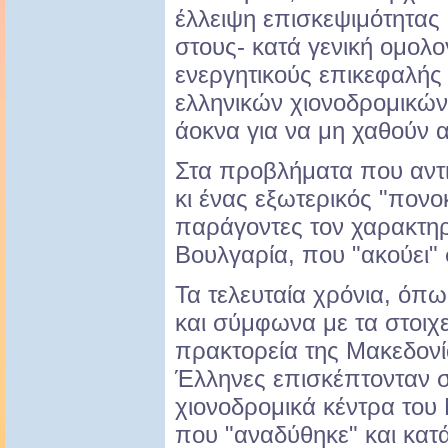
έλλειψη επισκεψιμότητας
στους- κατά γενική ομολογ
ενεργητικούς επικεφαλής
ελληνικών χιονοδρομικών
άοκνα για να μη χαθούν α
Στα προβλήματα που αντι
κι ένας εξωτερικός "πονοκ
παράγοντες τον χαρακτηρ
Βουλγαρία, που "ακούει"
Τα τελευταία χρόνια, όπω
και σύμφωνα με τα στοιχε
πρακτορεία της Μακεδονία
Έλληνες επισκέπτονταν σχ
χιονοδρομικά κέντρα του
που "αναδύθηκε" και κατ