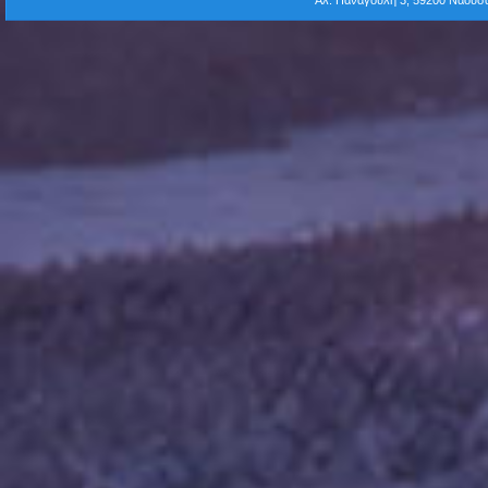
Αλ. Παναγούλη 3, 59200 Νάου