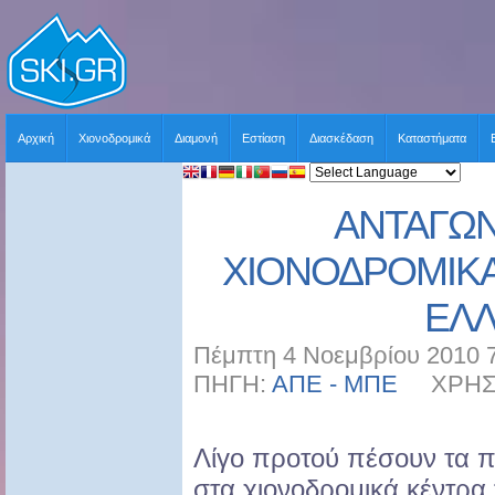
Αρχική
Χιονοδρομικά
Διαμονή
Εστίαση
Διασκέδαση
Καταστήματα
ΑΝΤΑΓΩΝ
ΧΙΟΝΟΔΡΟΜΙΚΑ
ΕΛ
Πέμπτη 4 Νοεμβρίου 2010 7
ΠΗΓΗ:
ΑΠΕ - ΜΠΕ
ΧΡΗΣΤΗ
Λίγο προτού πέσουν τα πρ
στα χιονοδρομικά κέντρα