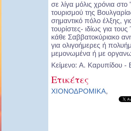
σε λίγα μόλις χρόνια στο 
τουρισμού της Βουλγαρία
σημαντικό πόλο έλξης, γι
τουρίστες- ιδίως για του
κάθε Σαββατοκύριακο αν
για ολιγοήμερες ή πολυή
μεμονωμένα ή με οργαν
Κείμενο: Α. Καρυπίδου - 
Ετικέτες
ΧΙΟΝΟΔΡΟΜΙΚΑ
,