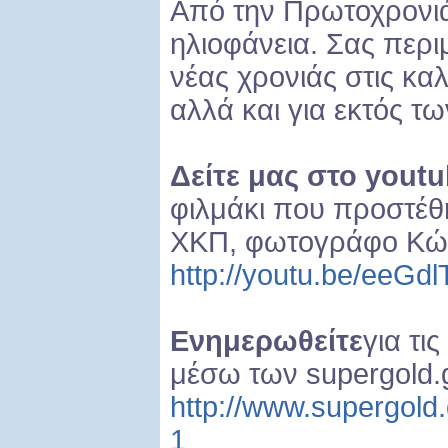
Από την Πρωτοχρονιά
ηλιοφάνεια. Σας περι
νέας χρονιάς στις κα
αλλά και για εκτός τ
Δείτε μας στο
youtu
φιλμάκι που προστέθη
ΧΚΠ, φωτογράφο Κώ
http://youtu.be/ee
Ενημερωθείτε
για τ
μέσω των supergold.g
http://www.supergold.
1