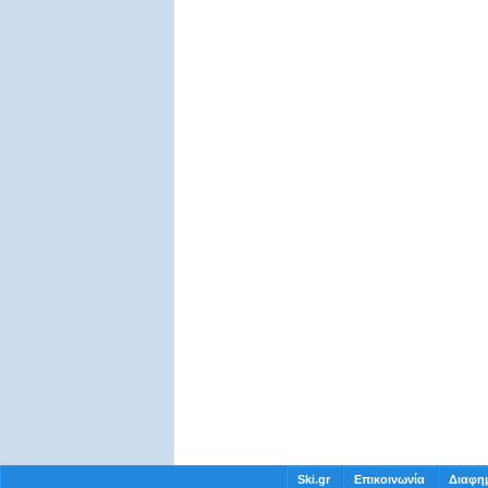
Ski.gr
Επικοινωνία
Διαφημ