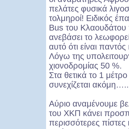
πελάτες φυσικά λιγοσ
τολμηροί! Ειδικός έπα
Bus του Κλαουδάτου 
ανεβάσει το λεωφορεί
αυτό ότι είναι παντός
Λόγω της υπολειτουρ
χιονοδρομίας 50 %.
Στα θετικά το 1 μέτρ
συνεχίζεται ακόμη…..
Αύριο αναμένουμε βε
του ΧΚΠ κάνει προσπά
περισσότερες πίστες 