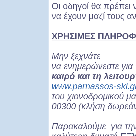
Οι οδηγοί θα πρέπει ν
να έχουν μαζί τους αν
ΧΡΗΣΙΜΕΣ ΠΛΗΡΟΦ
Μην ξεχνάτε
να ενημερώνεστε για
καιρό και τη λειτου
www.parnassos-ski.g
του χιονοδρομικού μ
00300 (κλήση δωρεάν
Παρακαλούμε για τη