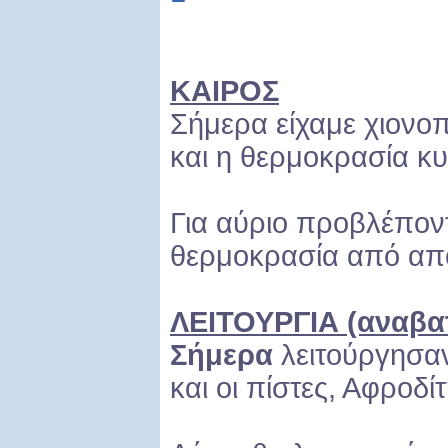
ΚΑΙΡΟΣ
Σήμερα είχαμε χιονοπ
και η θερμοκρασία κυ
Για αύριο προβλέποντ
θερμοκρασία από από
ΛΕΙΤΟΥΡΓΙΑ (αναβατ
Σήμερα
λειτούργησαν
και οι πίστες, Αφροδίτ