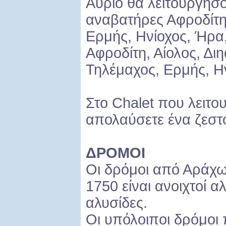
Αύριο θα λειτουργή
αναβατήρες Αφροδίτη,
Ερμής, Ηνίοχος, Ήρα, 
Αφροδίτη, Αίολος, Δι
Τηλέμαχος, Ερμής, Ην
Στο Chalet που λειτο
απολαύσετε ένα ζεστό
ΔΡΟΜΟΙ
Οι δρόμοι από Αράχ
1750 είναι ανοιχτοί α
αλυσίδες.
Οι υπόλοιποι δρόμοι π