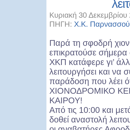
λει
Κυριακή 30 Δεκεμβρίου 
ΠΗΓΗ:
Χ.Κ. Παρνασσού
Παρά τη σφοδρή χιο
επικρατούσε σήμερα 
ΧΚΠ κατάφερε γι’ άλ
λειτουργήσει και να σ
παράδοση που λέει ότ
ΧΙΟΝΟΔΡΟΜΙΚΟ ΚΕ
ΚΑΙΡΟΥ!
Από τις 10:00 και μετ
δοθεί αναστολή λειτο
οι αναβατήρες Αφροδί