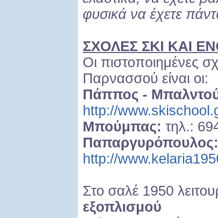
φυσικά να έχετε πάντα
ΣΧΟΛΕΣ ΣΚΙ ΚΑΙ ΕΝ
Οι πιστοποιημένες σχ
Παρνασσού είναι οι:
Πάππος - Μπαλντο
http://www.skischool.g
Μπούμπας:
τηλ.: 6
Παπαργυρόπουλος
http://www.kelaria195
Στο σαλέ 1950 λειτο
εξοπλισμού