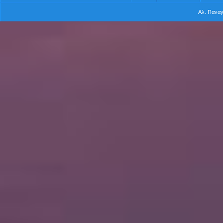
Αλ. Πανα