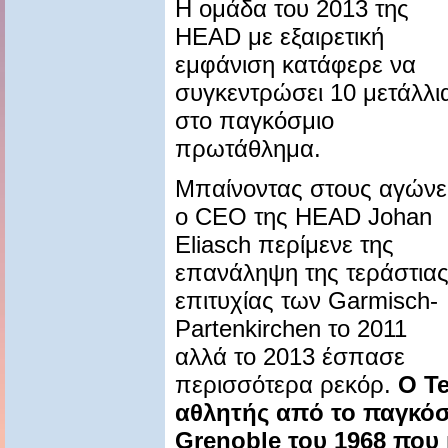
Η ομάδα του 2013 της
HEAD με εξαιρετική
εμφάνιση κατάφερε να
συγκεντρώσει 10 μετάλλι
στο παγκόσμιο
πρωτάθλημα.
Μπαίνοντας στους αγώνε
ο CEO της HEAD Johan
Eliasch περίμενε της
επανάληψη της τεράστια
επιτυχίας των Garmisch-
Partenkirchen το 2011
αλλά το 2013 έσπασε
περισσότερα ρεκόρ.
Ο Te
αθλητής από το παγκό
Grenoble του 1968 που 