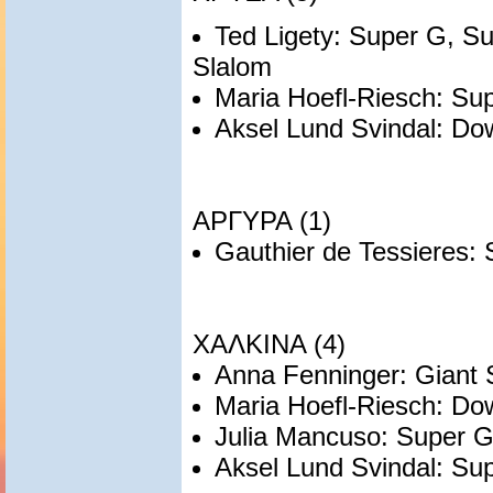
Ted Ligety: Super G, S
Slalom
Maria Hoefl-Riesch: S
Aksel Lund Svindal: Dow
ΑΡΓΥΡΑ (1)
Gauthier de Tessieres:
ΧΑΛΚΙΝΑ (4)
Anna Fenninger: Giant 
Maria Hoefl-Riesch: Dow
Julia Mancuso: Super 
Aksel Lund Svindal: Su