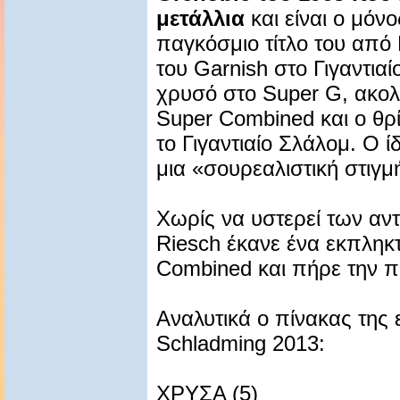
μετάλλια
και είναι ο μόνο
παγκόσμιο τίτλο του απ
του Garnish στο Γιγαντιαί
χρυσό στο Super G, ακο
Super Combined και ο θ
το Γιγαντιαίο Σλάλομ. Ο ί
μια «σουρεαλιστική στιγμ
Χωρίς να υστερεί των αντ
Riesch έκανε ένα εκπληκ
Combined και πήρε την 
Αναλυτικά ο πίνακας της
Schladming 2013:
ΧΡΥΣΑ (5)