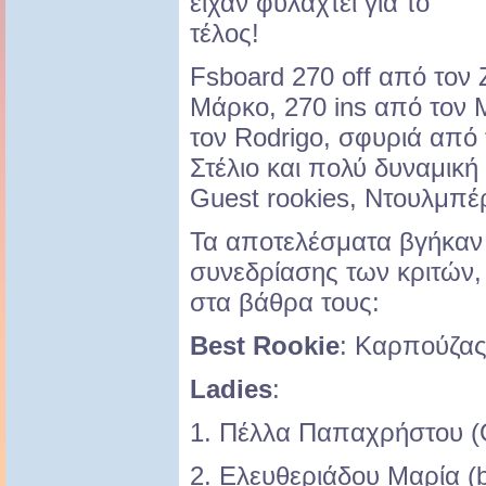
είχαν φυλαχτεί για το
τέλος!
Fsboard 270 off από τον 
Μάρκο, 270 ins από τον 
τον Rodrigo, σφυριά από 
Στέλιο και πολύ δυναμικ
Guest rookies, Ντουλμπέ
Τα αποτελέσματα βγήκαν 
συνεδρίασης των κριτών, 
στα βάθρα τους:
Best Rookie
: Καρπούζας 
Ladies
:
1. Πέλλα Παπαχρήστου (O
2. Ελευθεριάδου Μαρία (bo