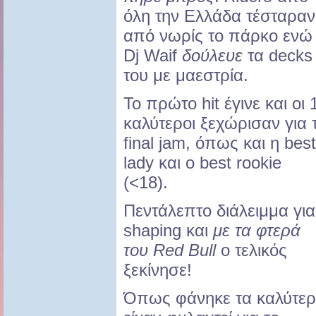
όλη την Ελλάδα τέσταραν
από νωρίς το πάρκο ενώ
Dj Waif
δούλευε
τα decks
του με μαεστρία.
Το πρώτο hit έγινε και οι 
καλύτεροι ξεχώρισαν για 
final jam, όπως και η best
lady και ο best rookie
(<18).
Πεντάλεπτο διάλειμμα για
shaping και
με τα φτερά
του Red Bull
ο τελικός
ξεκίνησε!
Όπως φάνηκε τα καλύτε