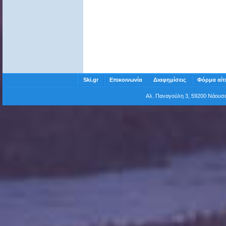
Ski.gr
Επικοινωνία
Διαφημίσεις
Φόρμα αίτ
Αλ. Παναγούλη 3, 59200 Νάου