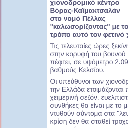
χιονοδρομικό κέντρο
Βόρας-Καϊμακτσαλάν
στο νομό Πέλλας
"καλωσορίζοντας" με τ
τρόπο αυτό τον φετινό 
Τις τελευταίες ώρες ξεκί
στην κορυφή του βουνού 
πέφτει, σε υψόμετρο 2.09
βαθμούς Κελσίου.
Οι υπεύθυνοι των χιονοδ
την Ελλάδα ετοιμάζονται
χειμερινή σεζόν, ευελπισ
συνθήκες θα είναι με το 
ντυθούν σύντομα στα "λευ
κρίση δεν θα σταθεί τρο