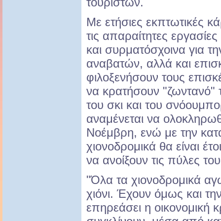
τουριστών.
Με ετήσιες εκπτωτικές κάρ
τις απαραίτητες εργασίες
και συρματόσχοινα για τ
αναβατών, αλλά και επισκ
φιλοξενήσουν τους επισ
να κρατήσουν "ζωντανό" 
του σκι και του σνόουμπο
αναμένεται να ολοκληρωθ
Νοέμβρη, ενώ με την κατ
χιονοδρομικά θα είναι έτ
να ανοίξουν τις πύλες του
"Όλα τα χιονοδρομικά αγ
χιόνι. Έχουν όμως και τ
επηρεάσει η οικονομική 