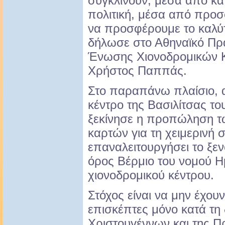
συγκλίνουν, μέσα από κα
πολιτική, μέσα από προσ
να προσφέρουμε το καλύτ
δήλωσε στο Αθηναϊκό Πρ
Ένωσης Χιονοδρομικών 
Χρήστος Παππάς.
Στο παραπάνω πλαίσιο, α
κέντρο της Βασιλίτσας τ
ξεκίνησε η προπώληση τ
καρτών για τη χειμερινή 
επαναλειτουργήσει το ξεν
όρος Βέρμιο του νομού Η
χιονοδρομικού κέντρου.
Στόχος είναι να μην έχου
επισκέπτες μόνο κατά τη 
Χριστουγέννων και της Π