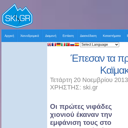
Αρχική
Χιονοδρομικά
Διαμονή
Εστίαση
Διασκέδαση
Καταστήματα
Έπεσαν τα πρ
Καϊμα
Τετάρτη 20 Νοεμβρίου 2013
ΧΡΗΣΤΗΣ: ski.gr
Οι πρώτες νιφάδες
χιονιού έκαναν την
εμφάνιση τους στο