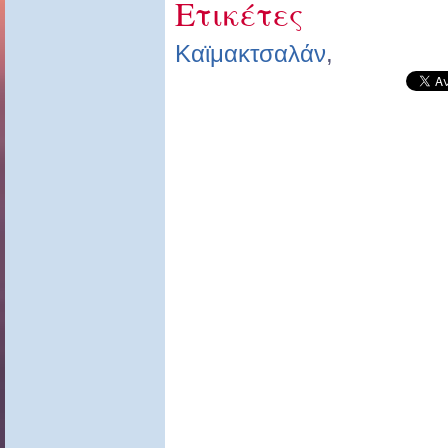
Ετικέτες
Καϊμακτσαλάν
,