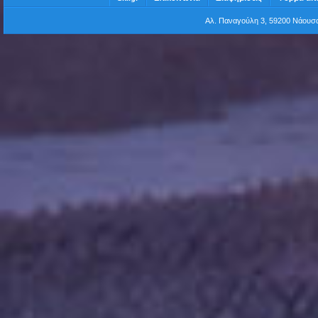
Αλ. Παναγούλη 3, 59200 Νάου