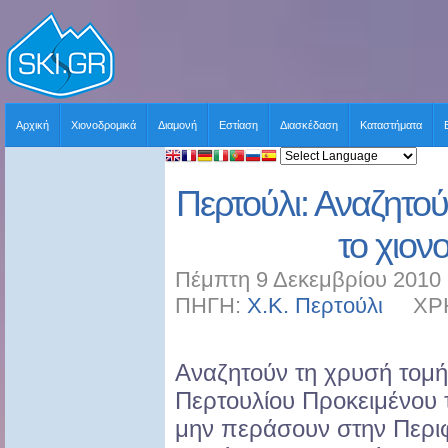
Αρχική
Χιονοδρομικά
Διαμονή
Εστίαση
Διασκέδαση
Καταστήματα
Περτούλι: Αναζητού
το χιον
Πέμπτη 9 Δεκεμβρίου 2010 
ΠΗΓΗ:
Χ.Κ. Περτούλι
ΧΡΗΣ
Αναζητούν τη χρυσή τομή 
Περτουλίου Προκειμένου 
μην περάσουν στην Περι