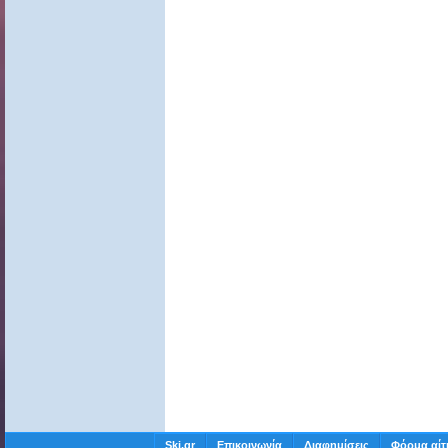
Ski.gr
Επικοινωνία
Διαφημίσεις
Φόρμα αίτ