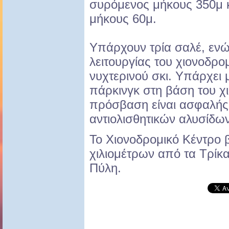
συρόμενος μήκους 350μ κ
μήκους 60μ.
Υπάρχουν τρία σαλέ, ενώ 
λειτουργίας του χιονοδρο
νυχτερινού σκι. Υπάρχει 
πάρκινγκ στη βάση του χι
πρόσβαση είναι ασφαλής 
αντιολισθητικών αλυσίδων
Το Χιονοδρομικό Κέντρο 
χιλιομέτρων από τα Τρίκα
Πύλη.