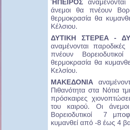
ΉΠΕΙΡΟΣ
αναμένονται
άνεμοι θα πνέουν Βορ
θερμοκρασία θα κυμανθ
Κέλσιου.
ΔΥΤΙΚΗ ΣΤΕΡΕΑ - Δ
αναμένονται παροδικές
πνέουν Βορειοδυτι
θερμοκρασία θα κυμανθ
Κελσίου.
ΜΑΚΕΔΟΝΙΑ
αναμένον
Πιθανότητα στα Νότια τμ
πρόσκαιρες χιονοπτώσει
του καιρού. Οι άνεμο
Βορειοδυτικοί 7 μπο
κυμανθεί από -8 έως 4 β