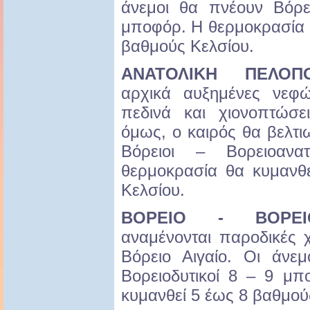
άνεμοι θα πνέουν Βόρει
μποφόρ. Η θερμοκρασία 
βαθμούς Κελσίου.
ΑΝΑΤΟΛΙΚΗ ΠΕΛΟΠ
αρχικά αυξημένες νεφώ
πεδινά και χιονοπτώσε
όμως, ο καιρός θα βελτι
Βόρειοι – Βορειοαν
θερμοκρασία θα κυμανθ
Κελσίου.
ΒΟΡΕΙΟ - ΒΟΡΕΙΟ
αναμένονται παροδικές 
Βόρειο Αιγαίο. Οι άνε
Βορειοδυτικοί 8 – 9 μ
κυμανθεί 5 έως 8 βαθμού