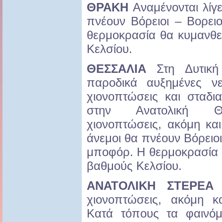
ΘΡΑΚΗ
Αναμένονται λίγ
πνέουν Βόρειοι – Βορει
θερμοκρασία θα κυμανθε
Κελσίου.
ΘΕΣΣΑΛΙΑ
Στη Δυτική
παροδικά αυξημένες ν
χιονοπτώσεις και σταδι
στην Ανατολική Θε
χιονοπτώσεις, ακόμη και
άνεμοι θα πνέουν Βόρειοι
μποφόρ. Η θερμοκρασία 
βαθμούς Κελσίου.
ΑΝΑΤΟΛΙΚΗ ΣΤΕΡΕΑ
-
χιονοπτώσεις, ακόμη κ
Κατά τόπους τα φαινόμ