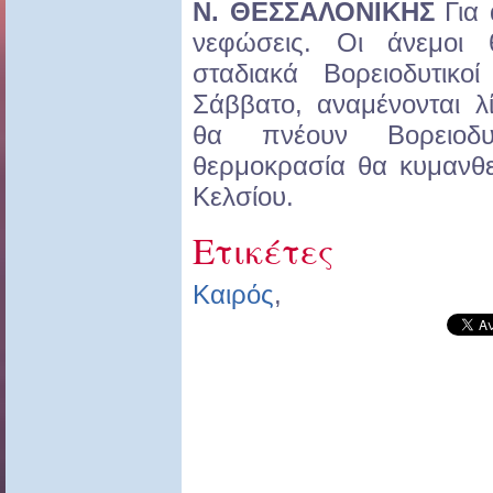
Ν. ΘΕΣΣΑΛΟΝΙΚΗΣ
Για 
νεφώσεις. Οι άνεμοι 
σταδιακά Βορειοδυτικ
Σάββατο, αναμένονται λ
θα πνέουν Βορειοδ
θερμοκρασία θα κυμανθ
Κελσίου.
Ετικέτες
Καιρός
,