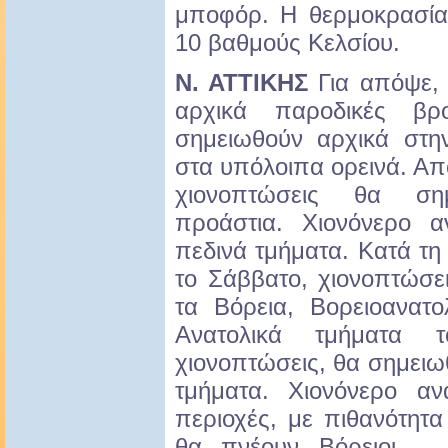
μποφόρ. Η θερμοκρασία
10 βαθμούς Κελσίου.
Ν. ΑΤΤΙΚΗΣ
Για απόψε, 
αρχικά παροδικές βρ
σημειωθούν αρχικά στη
στα υπόλοιπα ορεινά. Απ
χιονοπτώσεις θα ση
προάστια. Χιονόνερο α
πεδινά τμήματα. Κατά τη
το Σάββατο, χιονοπτώσε
τα Βόρεια, Βορειοανατο
Ανατολικά τμήματα 
χιονοπτώσεις, θα σημειω
τμήματα. Χιονόνερο αν
περιοχές, με πιθανότητα
θα πνέουν Βόρειοι – 