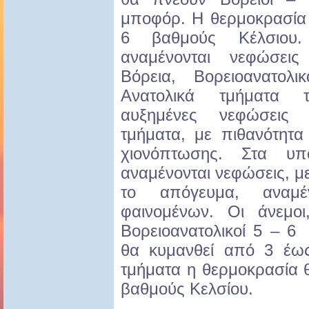
μποφόρ. Η θερμοκρασία 
6 βαθμούς Κέλσιου.
αναμένονται νεφώσει
Βόρεια, Βορειοανατολ
Ανατολικά τμήματα 
αυξημένες νεφώσεις
τμήματα, με πιθανότητα
χιονόπτωσης. Στα υπ
αναμένονται νεφώσεις, μ
το απόγευμα, αναμέ
φαινομένων. Οι άνεμο
Βορειοανατολικοί 5 – 
θα κυμανθεί από 3 έως
τμήματα η θερμοκρασία 
βαθμούς Κελσίου.