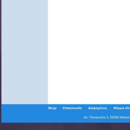
Ski.gr
Επικοινωνία
Διαφημίσεις
Φόρμα αίτ
Αλ. Παναγούλη 3, 59200 Νάου