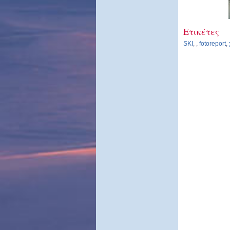
Ετικέτες
SKI
,
,
fotoreport
,