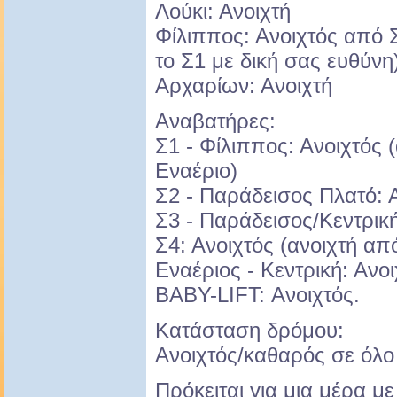
Λούκι: Ανοιχτή
Φίλιππος: Ανοιχτός από 
το Σ1 με δική σας ευθύνη
Αρχαρίων: Ανοιχτή
Αναβατήρες:
Σ1 - Φίλιππος: Ανοιχτός 
Εναέριο)
Σ2 - Παράδεισος Πλατό: 
Σ3 - Παράδεισος/Κεντρική
Σ4: Ανοιχτός (ανοιχτή απ
Εναέριος - Κεντρική: Ανο
BABY-LIFT: Ανοιχτός.
Κατάσταση δρόμου:
Ανοιχτός/καθαρός σε όλο 
Πρόκειται για μια μέρα με