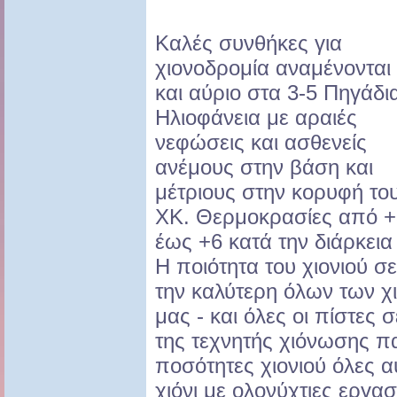
Καλές συνθήκες για
χιονοδρομία αναμένονται
και αύριο στα 3-5 Πηγάδι
Ηλιοφάνεια με αραιές
νεφώσεις και ασθενείς
ανέμους στην βάση και
μέτριους στην κορυφή το
ΧΚ. Θερμοκρασίες από +
έως +6 κατά την διάρκεια
Η ποιότητα του χιονιού σ
την καλύτερη όλων των χ
μας - και όλες οι πίστες 
της τεχνητής
χιόνωσης π
ποσότητες χιονιού όλες αυ
χιόνι με ολονύχτιες εργ