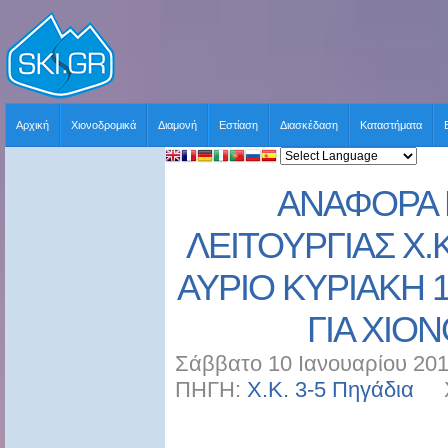
Αρχική
Χιονοδρομικά
Διαμονή
Εστίαση
Διασκέδαση
Καταστήματα
ΑΝΑΦΟΡΑ 
ΛΕΙΤΟΥΡΓΙΑΣ Χ.Κ
ΑΥΡΙΟ ΚΥΡΙΑΚΗ 1
ΓΙΑ ΧΙΟ
Σάββατο 10 Ιανουαρίου 201
ΠΗΓΗ:
Χ.Κ. 3-5 Πηγάδια
ΧΡ