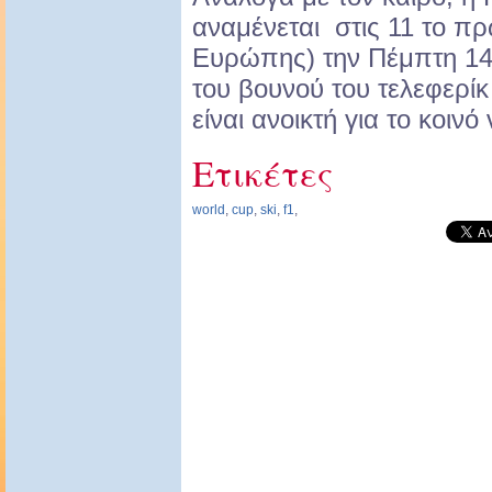
αναμένεται στις 11 το πρ
Ευρώπης) την Πέμπτη 14
του βουνού του τελεφερ
είναι ανοικτή για το κοιν
Ετικέτες
world
,
cup
,
ski
,
f1
,