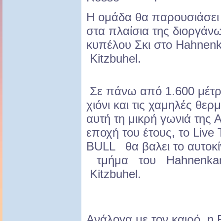
Η ομάδα θα παρουσιάσει
στα πλαίσια της διοργάν
κυπέλου Σκι στο Hahnenk
Kitzbuhel.
Σε πάνω από 1.600 μέτρ
χιόνι και τις χαμηλές θερ
αυτή τη μικρή γωνιά της 
εποχή του έτους, το Liv
BULL θα βαλει το αυτοκί
τμήμα του Hahnenkamm 
Kitzbuhel.
Ανάλογα με τον καιρό, η