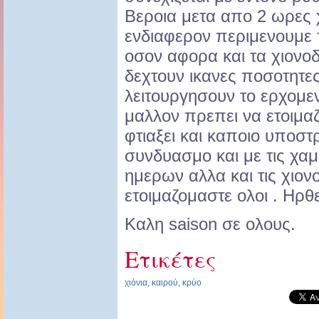
Βεροια μετα απο 2 ωρες
ενδιαφερον περιμενουμε τ
οσον αφορα και τα χιονοδ
δεχτουν ικανες ποσοτητες
λειτουργησουν το ερχομε
μαλλον πρεπει να ετοιμαζο
φτιαξει και καποιο υποστ
συνδυασμο και με τις χα
ημερων αλλα και τις χιον
ετοιμαζομαστε ολοι . Ηρθε.
Καλη saison σε ολους.
Ετικέτες
χιόνια
,
καιρού
,
κρύο