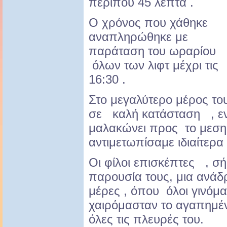
περίπου 45 λεπτά .
Ο χρόνος που χάθηκε
αναπληρώθηκε με
παράταση του ωραρίου
όλων των λιφτ μέχρι τις
16:30 .
Στο μεγαλύτερο μέρος του
σε καλή κατάσταση , ε
μαλακώνει προς το μεση
αντιμετωπίσαμε ιδιαίτερ
Οι φίλοι επισκέπτες , σ
παρουσία τους, μια ανάδ
μέρες , όπου όλοι γινόμ
χαιρόμασταν το αγαπημέ
όλες τις πλευρές του.