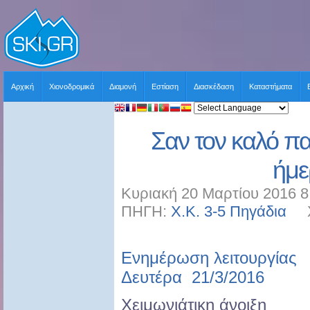
Αρχική
Χιονοδρομικά
Διαμονή
Εστίαση
Διασκέδαση
Καταστήματα
Σαν τον καλό πα
ήμε
Κυριακή 20 Μαρτίου 2016 8
ΠΗΓΗ:
Χ.Κ. 3-5 Πηγάδια
ΧΡ
Ενημέρωση λειτουργίας
Δευτέρα 21/3/2016
Χειμωνιάτικη άνοιξη