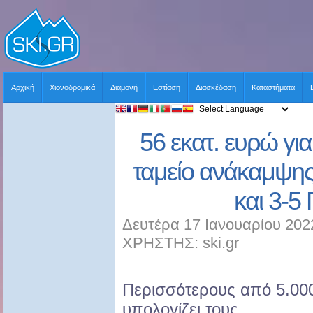
Αρχική
Χιονοδρομικά
Διαμονή
Εστίαση
Διασκέδαση
Καταστήματα
56 εκατ. ευρώ γι
ταμείο ανάκαμψης.
και 3-5
Δευτέρα 17 Ιανουαρίου 202
ΧΡΗΣΤΗΣ: ski.gr
Περισσότερους από 5.00
υπολογίζει τους