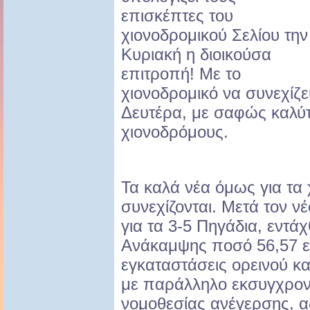
επισκέπτες του
χιονοδρομικού Σελίου την
Κυριακή η διοικούσα
επιτροπή! Με το
χιονοδρομικό να συνεχίζει
Δευτέρα, με σαφώς καλύτ
χιονοδρόμους.
Τα καλά νέα όμως για τα
συνεχίζονται. Μετά τον ν
για τα 3-5 Πηγάδια, εντά
Ανάκαμψης ποσό 56,57 ε
εγκαταστάσεις ορεινού κα
με παράλληλο εκσυγχρονι
νομοθεσίας ανέγερσης, α