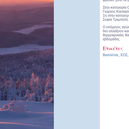
φρέσκο χιόνι σε 
Στην κατηγορία 
Γιώργος Καισαρί
1η στην κατηγορ
Σοφία Τρεμπελή.
Ο επόμενος αγών
δεν αλλάξουν και
θερμοκρασίες θα 
εβδομάδες.
Ετικέτες
Βασιλίτσα,
,
ΕΟΣ