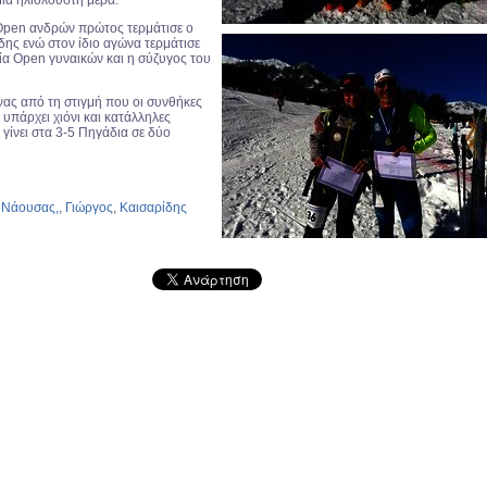
μία ηλιόλουστη μέρα.
Open ανδρών πρώτος τερμάτισε ο
δης ενώ στον ίδιο αγώνα τερμάτισε
ία Open γυναικών και η σύζυγος του
ας από τη στιγμή που οι συνθήκες
 υπάρχει χιόνι και κατάλληλες
γίνει στα 3-5 Πηγάδια σε δύο
,
Νάουσας,
,
Γιώργος
,
Καισαρίδης